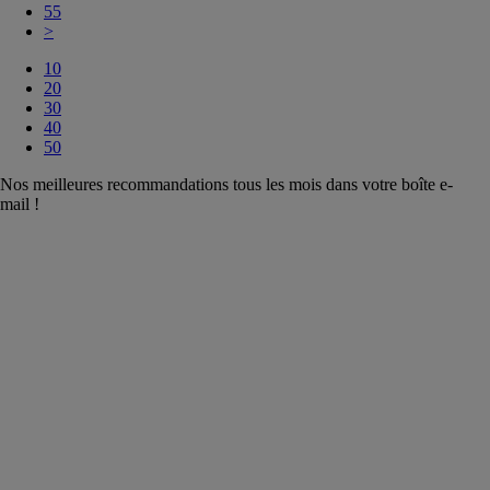
55
>
10
20
30
40
50
Nos meilleures recommandations tous les mois dans votre boîte e-
mail !