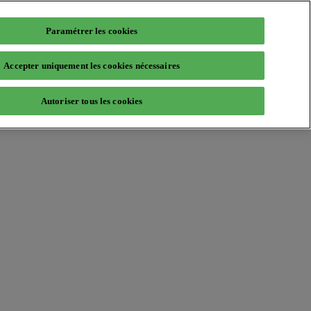
Paramétrer les cookies
Accepter uniquement les cookies nécessaires
Autoriser tous les cookies