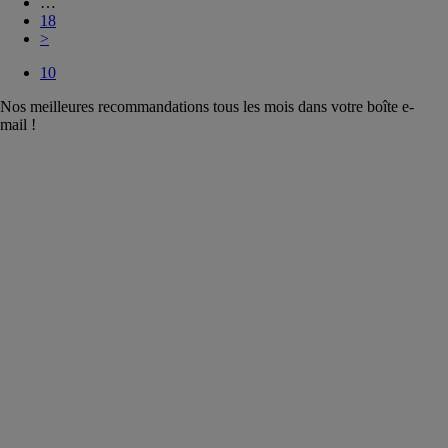
…
18
>
10
Nos meilleures recommandations tous les mois dans votre boîte e-
mail !