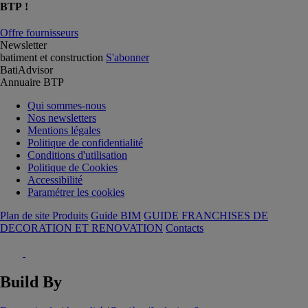
BTP !
Offre fournisseurs
Newsletter
batiment et construction
S'abonner
BatiAdvisor
Annuaire BTP
Qui sommes-nous
Nos newsletters
Mentions légales
Politique de confidentialité
Conditions d'utilisation
Politique de Cookies
Accessibilité
Paramétrer les cookies
Plan de site Produits
Guide BIM
GUIDE FRANCHISES DE
DECORATION ET RENOVATION
Contacts
Build By