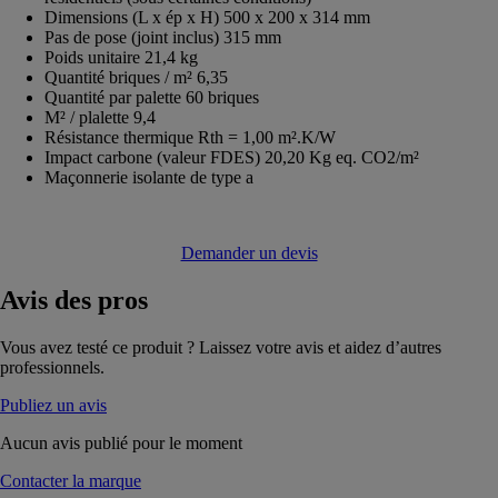
Dimensions (L x ép x H) 500 x 200 x 314 mm
Pas de pose (joint inclus) 315 mm
Poids unitaire 21,4 kg
Quantité briques / m² 6,35
Quantité par palette 60 briques
M² / plalette 9,4
Résistance thermique Rth = 1,00 m².K/W
Impact carbone (valeur FDES) 20,20 Kg eq. CO2/m²
Maçonnerie isolante de type a
Demander un devis
Avis
des pros
Vous avez testé ce produit ? Laissez votre avis et aidez d’autres
professionnels.
Publiez un avis
Aucun avis publié pour le moment
Contacter la marque