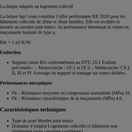
La brique adaptée au logement collectif
La brique bgv’costo constitue l’offre performante RE 2020 pour les
bâtiments collectifs de 2ème et 3ème familles. Elle est rectifiée et
montée au mortier joint mince. Sa performance thermique la classe en
maçonnerie isolante de type a.
Rth = 1 m².K/W.
Enduction
Support classe Rt3 conformément au DTU 26.1 Enduits
préconisés : – Monocouche : OC1 et OC2 – Multicouche: CS I,
II, III et IV Arrosage du support et tramage sur zones dédiées.
Performances mécaniques
Fb – Résistance moyenne en compression normalisée (MPa) 10.
Fk – Résistance caractéristique de la maçonnerie (MPa) 4,9.
Caractéristiques techniques
Type de pose Mortier joint mince
Domaine d’emploi Logements collectifs et bâtiments non
résidentiels (sous certaines conditions)