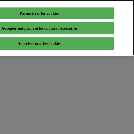
Paramétrer les cookies
Accepter uniquement les cookies nécessaires
Autoriser tous les cookies