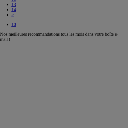
13
14
>
10
Nos meilleures recommandations tous les mois dans votre boîte e-
mail !