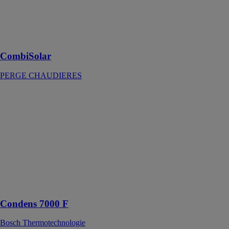
couplage à une
chaudière, à
installer ou
existante
CombiSolar
PERGE CHAUDIERES
Condens 7000
F
Bosch
Thermotechnologie
Chaudière gaz
à condensation
pour les
besoins allant
de 75 à 300
kW
Condens 7000 F
Bosch Thermotechnologie