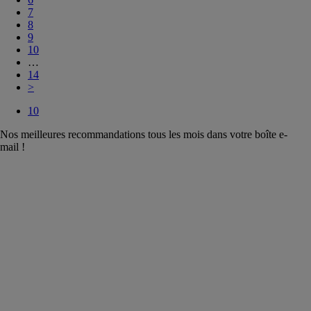
7
8
9
10
…
14
>
10
Nos meilleures recommandations tous les mois dans votre boîte e-
mail !