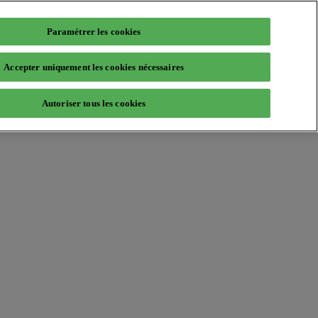
Paramétrer les cookies
Accepter uniquement les cookies nécessaires
Autoriser tous les cookies