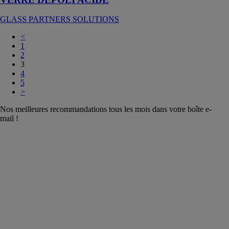
GLASS PARTNERS SOLUTIONS
<
1
2
3
4
5
>
Nos meilleures recommandations tous les mois dans votre boîte e-
mail !