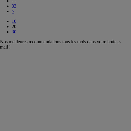
…
33
>
10
20
30
Nos meilleures recommandations tous les mois dans votre boîte e-
mail !