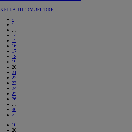
XELLA THERMOPIERRE
<
1
…
14
15
16
17
18
19
20
21
22
23
24
25
26
…
36
>
10
20