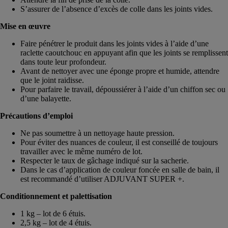
S’assurer de l’absence d’excès de colle dans les joints vides.
Mise en œuvre
Faire pénétrer le produit dans les joints vides à l’aide d’une
raclette caoutchouc en appuyant afin que les joints se remplissent
dans toute leur profondeur.
Avant de nettoyer avec une éponge propre et humide, attendre
que le joint raidisse.
Pour parfaire le travail, dépoussiérer à l’aide d’un chiffon sec ou
d’une balayette.
Précautions d’emploi
Ne pas soumettre à un nettoyage haute pression.
Pour éviter des nuances de couleur, il est conseillé de toujours
travailler avec le même numéro de lot.
Respecter le taux de gâchage indiqué sur la sacherie.
Dans le cas d’application de couleur foncée en salle de bain, il
est recommandé d’utiliser ADJUVANT SUPER +.
Conditionnement et palettisation
1 kg – lot de 6 étuis.
2,5 kg – lot de 4 étuis.