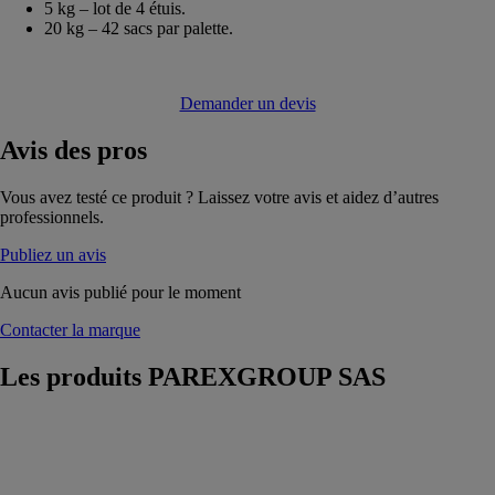
5 kg – lot de 4 étuis.
20 kg – 42 sacs par palette.
Demander un devis
Avis
des pros
Vous avez testé ce produit ? Laissez votre avis et aidez d’autres
professionnels.
Publiez un avis
Aucun avis publié pour le moment
Contacter la marque
Les produits
PAREXGROUP SAS
Profile goutte
d'eau pour
linteaux en pvc
entoile