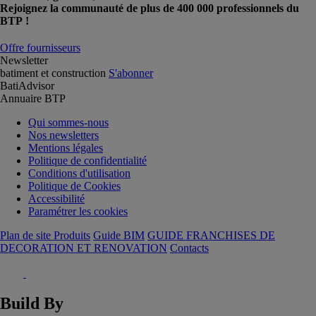
Rejoignez la communauté de plus de 400 000 professionnels du
BTP !
Offre fournisseurs
Newsletter
batiment et construction
S'abonner
BatiAdvisor
Annuaire BTP
Qui sommes-nous
Nos newsletters
Mentions légales
Politique de confidentialité
Conditions d'utilisation
Politique de Cookies
Accessibilité
Paramétrer les cookies
Plan de site Produits
Guide BIM
GUIDE FRANCHISES DE
DECORATION ET RENOVATION
Contacts
Build By