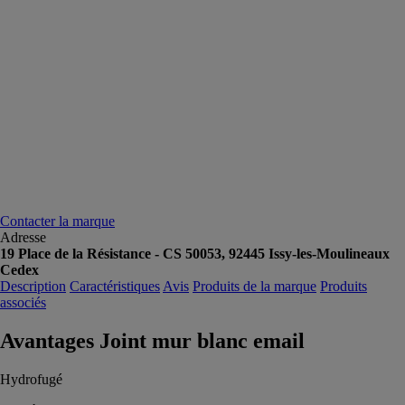
Contacter la marque
Adresse
19 Place de la Résistance - CS 50053, 92445 Issy-les-Moulineaux
Cedex
Description
Caractéristiques
Avis
Produits de la marque
Produits
associés
Avantages Joint mur blanc email
Hydrofugé