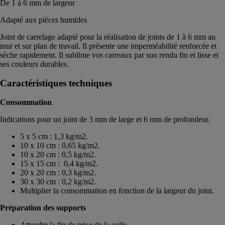
De 1 à 6 mm de largeur
Adapté aux pièces humides
Joint de carrelage adapté pour la réalisation de joints de 1 à 6 mm au
mur et sur plan de travail. Il présente une imperméabilité renforcée et
sèche rapidement. Il sublime vos carreaux par son rendu fin et lisse et
ses couleurs durables.
Caractéristiques techniques
Consommation
Indications pour un joint de 3 mm de large et 6 mm de profondeur.
5 x 5 cm : 1,3 kg/m2.
10 x 10 cm : 0,65 kg/m2.
10 x 20 cm : 0,5 kg/m2.
15 x 15 cm : 0,4 kg/m2.
20 x 20 cm : 0,3 kg/m2.
30 x 30 cm : 0,2 kg/m2.
Multiplier la consommation en fonction de la largeur du joint.
Préparation des supports
Attendre la fin de prise de la colle.