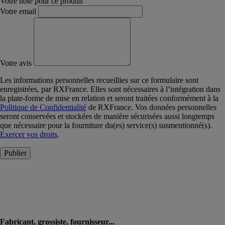
Votre note pour ce produit
Votre email
Votre avis
Les informations personnelles recueillies sur ce formulaire sont
enregistrées, par RXFrance. Elles sont nécessaires à l’intégration dans
la plate-forme de mise en relation et seront traitées conformément à la
Politique de Confidentialité
de RXFrance. Vos données personnelles
seront conservées et stockées de manière sécurisées aussi longtemps
que nécessaire pour la fourniture du(es) service(s) susmentionné(s).
Exercer vos droits
.
Publier
Fabricant, grossiste, fournisseur...