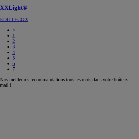
XXLight®
EDILTECO®
<
1
2
3
4
5
6
7
Nos meilleures recommandations tous les mois dans votre boîte e-
mail !