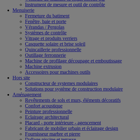
Instrument de mesure et outil de contrôle
Menuiserie
Fermeture du batiment
Fenêtre, baie et porte
Vérandas / Pergolas
Systèmes de contrôle
Vitrage et produits verriers
Casquette solaire et brise soleil
Quincaillerie professionnelle
Outillage ferronnerie
Machine de profilage découpage et emboutissage
Machine extrusion
Accessoires pour machines outils
Hors site
Constructeur de systemes modulaires
Solutions pour système de construction modulaire
Aménagement
Revêtements de sols et murs, éléments décoratifs
Confort acoustique
Peinture professionnelle
Eclairage architectural
Placard - porte intérieure - agencement
Fabricant de mobilier urbain et éclairage design
Fournisseur marbre et pierre
Dallage piscine et terrasse