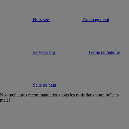
Hors site
Aménagement
Services btp
Génie climatique
Salle de bain
Nos meilleures recommandations tous les mois dans votre boîte e-
mail !