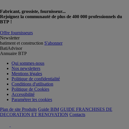
Fabricant, grossiste, fournisseur...
Rejoignez la communauté de plus de 400 000 professionnels du
BTP !
Offre fournisseurs
Newsletter
batiment et construction
S'abonner
BatiAdvisor
Annuaire BTP
Qui sommes-nous
Nos newsletters
Mentions légales
Politique de confidentialité
Conditions d'utilisation
Politique de Cookies
Accessibilité
Paramétrer les cookies
Plan de site Produits
Guide BIM
GUIDE FRANCHISES DE
DECORATION ET RENOVATION
Contacts