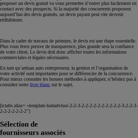
proposer un devis gratuit va vous permettre d’entrer plus facilement en
contact avec des prospects. Si la majorité des concurrents proposent
aujourd’hui des devis gratuits, un devis payant peut vite devenir
rédhibitoire.
Dans le cadre de travaux de peinture, le devis est une étape essentielle.
Plus vous ferez preuve de transparence, plus grande sera la confiance
de votre client. Le devis doit donc afficher toutes les informations
commerciales et légales nécessaires.
En tant qu’artisan auto entrepreneur, la gestion et l’organisation de
votre activité sont importantes pour se différencier de la concurrence.
Pour mieux connaitre les bonnes méthodes à appliquer, n’hésitez pas à
consulter notre
livre blanc
sur le sujet.
[ictabs alias= »template-batiadvisor-2-2-3-2-2-2-2-2-2-2-2-2-2-3-2-2-3-
2-2-2-2-2-2-2″]
Sélection de
fournisseurs associés