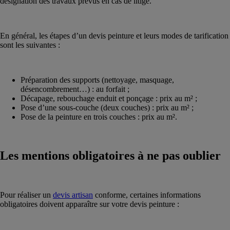
désignation des travaux prévus en cas de litige.
En général, les étapes d’un devis peinture et leurs modes de tarification
sont les suivantes :
Préparation des supports (nettoyage, masquage,
désencombrement…) : au forfait ;
Décapage, rebouchage enduit et ponçage : prix au m² ;
Pose d’une sous-couche (deux couches) : prix au m² ;
Pose de la peinture en trois couches : prix au m².
Les mentions obligatoires à ne pas oublier
Pour réaliser un
devis artisan
conforme, certaines informations
obligatoires doivent apparaître sur votre devis peinture :