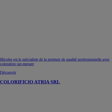
Illicolor est le spécialiste de la peinture de qualité professionnelle avec
coloration sur-mesure
Découvrir
COLORIFICIO ATRIA SRL