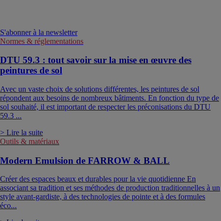
S'abonner à la newsletter
Normes & réglementations
DTU 59.3 : tout savoir sur la mise en œuvre des
peintures de sol
Avec un vaste choix de solutions différentes, les peintures de sol
répondent aux besoins de nombreux bâtiments. En fonction du type de
sol souhaité, il est important de respecter les préconisations du DTU
59.3 ...
> Lire la suite
Outils & matériaux
Modern Emulsion de FARROW & BALL
Créer des espaces beaux et durables pour la vie quotidienne En
associant sa tradition et ses méthodes de production traditionnelles à un
style avant-gardiste, à des technologies de pointe et à des formules
éco...