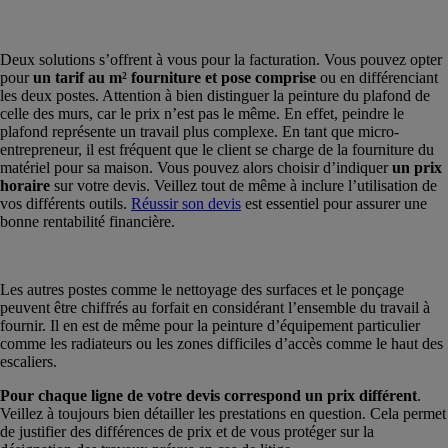
Deux solutions s’offrent à vous pour la facturation. Vous pouvez opter
pour
un tarif au m² fourniture et pose comprise
ou en différenciant
les deux postes. Attention à bien distinguer la peinture du plafond de
celle des murs, car le prix n’est pas le même. En effet, peindre le
plafond représente un travail plus complexe. En tant que micro-
entrepreneur, il est fréquent que le client se charge de la fourniture du
matériel pour sa maison. Vous pouvez alors choisir d’indiquer
un prix
horaire
sur votre devis. Veillez tout de même à inclure l’utilisation de
vos différents outils.
Réussir son devis
est essentiel pour assurer une
bonne rentabilité financière.
Les autres postes comme le nettoyage des surfaces et le ponçage
peuvent être chiffrés au forfait en considérant l’ensemble du travail à
fournir. Il en est de même pour la peinture d’équipement particulier
comme les radiateurs ou les zones difficiles d’accès comme le haut des
escaliers.
Pour chaque ligne de votre devis correspond un prix différent
.
Veillez à toujours bien détailler les prestations en question. Cela permet
de justifier des différences de prix et de vous protéger sur la