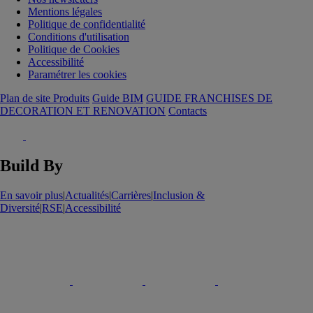
Mentions légales
Politique de confidentialité
Conditions d'utilisation
Politique de Cookies
Accessibilité
Paramétrer les cookies
Plan de site Produits
Guide BIM
GUIDE FRANCHISES DE
DECORATION ET RENOVATION
Contacts
Build By
En savoir plus
|
Actualités
|
Carrières
|
Inclusion &
Diversité
|
RSE
|
Accessibilité