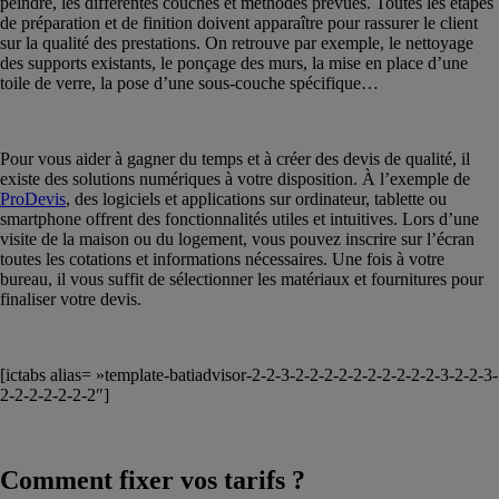
peindre, les différentes couches et méthodes prévues. Toutes les étapes
de préparation et de finition doivent apparaître pour rassurer le client
sur la qualité des prestations. On retrouve par exemple, le nettoyage
des supports existants, le ponçage des murs, la mise en place d’une
toile de verre, la pose d’une sous-couche spécifique…
Pour vous aider à gagner du temps et à créer des devis de qualité, il
existe des solutions numériques à votre disposition. À l’exemple de
ProDevis
, des logiciels et applications sur ordinateur, tablette ou
smartphone offrent des fonctionnalités utiles et intuitives. Lors d’une
visite de la maison ou du logement, vous pouvez inscrire sur l’écran
toutes les cotations et informations nécessaires. Une fois à votre
bureau, il vous suffit de sélectionner les matériaux et fournitures pour
finaliser votre devis.
[ictabs alias= »template-batiadvisor-2-2-3-2-2-2-2-2-2-2-2-2-2-3-2-2-3-
2-2-2-2-2-2-2″]
Comment fixer vos tarifs ?