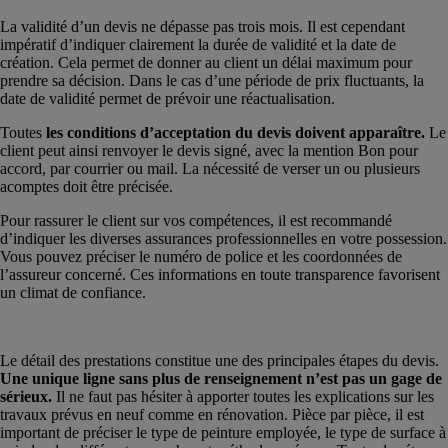
La validité d’un devis ne dépasse pas trois mois. Il est cependant
impératif d’indiquer clairement la durée de validité et la date de
création. Cela permet de donner au client un délai maximum pour
prendre sa décision. Dans le cas d’une période de prix fluctuants, la
date de validité permet de prévoir une réactualisation.
Toutes
les conditions d’acceptation du devis doivent apparaître.
Le
client peut ainsi renvoyer le devis signé, avec la mention Bon pour
accord, par courrier ou mail. La nécessité de verser un ou plusieurs
acomptes doit être précisée.
Pour rassurer le client sur vos compétences, il est recommandé
d’indiquer les diverses assurances professionnelles en votre possession.
Vous pouvez préciser le numéro de police et les coordonnées de
l’assureur concerné. Ces informations en toute transparence favorisent
un climat de confiance.
Le détail des prestations constitue une des principales étapes du devis.
Une unique ligne sans plus de renseignement n’est pas un gage de
sérieux.
Il ne faut pas hésiter à apporter toutes les explications sur les
travaux prévus en neuf comme en rénovation. Pièce par pièce, il est
important de préciser le type de peinture employée, le type de surface à