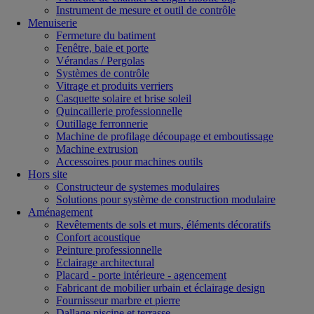
Instrument de mesure et outil de contrôle
Menuiserie
Fermeture du batiment
Fenêtre, baie et porte
Vérandas / Pergolas
Systèmes de contrôle
Vitrage et produits verriers
Casquette solaire et brise soleil
Quincaillerie professionnelle
Outillage ferronnerie
Machine de profilage découpage et emboutissage
Machine extrusion
Accessoires pour machines outils
Hors site
Constructeur de systemes modulaires
Solutions pour système de construction modulaire
Aménagement
Revêtements de sols et murs, éléments décoratifs
Confort acoustique
Peinture professionnelle
Eclairage architectural
Placard - porte intérieure - agencement
Fabricant de mobilier urbain et éclairage design
Fournisseur marbre et pierre
Dallage piscine et terrasse