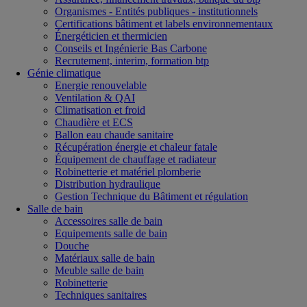
Organismes - Entités publiques - institutionnels
Certifications bâtiment et labels environnementaux
Énergéticien et thermicien
Conseils et Ingénierie Bas Carbone
Recrutement, interim, formation btp
Génie climatique
Energie renouvelable
Ventilation & QAI
Climatisation et froid
Chaudière et ECS
Ballon eau chaude sanitaire
Récupération énergie et chaleur fatale
Équipement de chauffage et radiateur
Robinetterie et matériel plomberie
Distribution hydraulique
Gestion Technique du Bâtiment et régulation
Salle de bain
Accessoires salle de bain
Equipements salle de bain
Douche
Matériaux salle de bain
Meuble salle de bain
Robinetterie
Techniques sanitaires