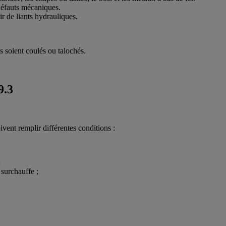
défauts mécaniques.
ir de liants hydrauliques.
ls soient coulés ou talochés.
9.3
ivent remplir différentes conditions :
;
 surchauffe ;