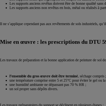
Les supports anciens revêtus doivent être de bonne qualité sans 
Les supports anciens non revêtus en bois, métal ou réalisés à part
Il ne s’applique cependant pas aux revêtements de sols industriels, qu’i
Mise en œuvre : les prescriptions du DTU 5
Les travaux de préparation et la bonne application de peinture de sol do
l’ensemble du gros œuvre doit être terminé
, séchage compris 
une température comprise entre 5 et 25°C pour éviter le gel ou la
une humidité ambiante ne dépassant pas 70 % HR ;
un sol propre sans dépôts divers.
Les travaux préparatoires du support se déclinent en plusieurs étapes :