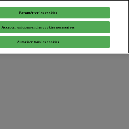
Paramétrer les cookies
Accepter uniquement les cookies nécessaires
Autoriser tous les cookies