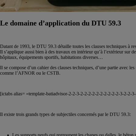
Le domaine d’application du DTU 59.3
Datant de 1993, le DTU 59.3 détaille toutes les clauses techniques à re
Il s’applique aussi bien à des travaux en intérieur qu’à l’extérieur sur
hôpitaux, équipements sportifs, habitations diverses…
Il se compose d’un cahier des clauses techniques, d’une partie avec les
comme l’AFNOR ou le CSTB.
[ictabs alias= »template-batiadvisor-2-2-3-2-2-2-2-2-2-2-2-2-2-3-2-2-3
Il existe trois grands types de subjectiles concernés par le DTU 59.3:
Les supports neufs qui regroupent les chapes ou dalles, le béton s