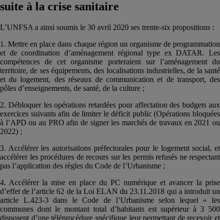
suite à la crise sanitaire
L’UNFSA a ainsi soumis le 30 avril 2020 ses trente-six propositions :
1. Mettre en place dans chaque région un organisme de programmation
et de coordination d’aménagement régional type ex DATAR. Les
compétences de cet organisme porteraient sur l’aménagement du
territoire, de ses équipements, des localisations industrielles, de la santé
et du logement, des réseaux de communication et de transport, des
pôles d’enseignements, de santé, de la culture ;
2. Débloquer les opérations retardées pour affectation des budgets aux
exercices suivants afin de limiter le déficit public (Opérations bloquées
à l’APD ou au PRO afin de signer les marchés de travaux en 2021 ou
2022) ;
3. Accélérer les autorisations préfectorales pour le logement social, et
accélérer les procédures de recours sur les permis refusés ne respectant
pas l’application des règles du Code de l’Urbanisme ;
4. Accélérer la mise en place du PC numérique et avancer la prise
d’effet de l’article 62 de la Loi ELAN du 23.11.2018 qui a introduit un
article L.423-3 dans le Code de l’Urbanisme selon lequel « les
communes dont le montant total d’habitants est supérieur à 3 500
disposent d’une téléprocédure spécifique leur permettant de recevoir et