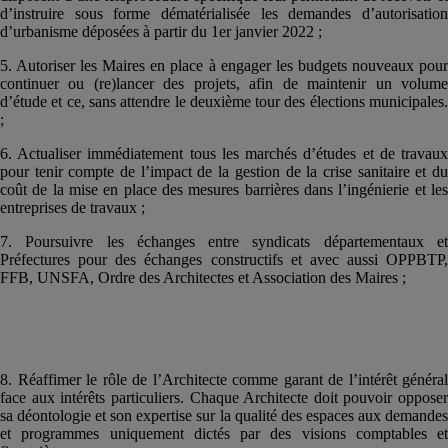
d’instruire sous forme dématérialisée les demandes d’autorisation
d’urbanisme déposées à partir du 1er janvier 2022 ;
5. Autoriser les Maires en place à engager les budgets nouveaux pour
continuer ou (re)lancer des projets, afin de maintenir un volume
d’étude et ce, sans attendre le deuxième tour des élections municipales.
;
6. Actualiser immédiatement tous les marchés d’études et de travaux
pour tenir compte de l’impact de la gestion de la crise sanitaire et du
coût de la mise en place des mesures barrières dans l’ingénierie et les
entreprises de travaux ;
7. Poursuivre les échanges entre syndicats départementaux et
Préfectures pour des échanges constructifs et avec aussi OPPBTP,
FFB, UNSFA, Ordre des Architectes et Association des Maires ;
8. Réaffimer le rôle de l’Architecte comme garant de l’intérêt général
face aux intérêts particuliers. Chaque Architecte doit pouvoir opposer
sa déontologie et son expertise sur la qualité des espaces aux demandes
et programmes uniquement dictés par des visions comptables et