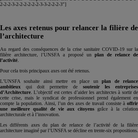
2-2-2-3-2-2-2-2-2-2-3-3-2-2-2-3″]
Les axes retenus pour relancer la filière de
l’architecture
Au regard des conséquences de la crise sanitaire COVID-19 sur la
filière architecture, l’UNSFA a proposé un
plan de relance de
l’activité
.
Pour cela trois principaux axes ont été retenus.
L’UNSFA souhaite ainsi mettre en place un
plan de relanc
ambitieux
qui doit permettre de
soutenir les entreprise
d’Architecture
. L’objectif est certes d’aider les architectes à sortir de
cette crise, mais le syndicat de professionnel prend également en
compte la population. Ainsi, l’un des axes de travail consiste à
offri
une meilleure qualité de vie aux citoyens
grâce à la créatio
architecturale et à l’innovation.
Les différents axes du plan de relance de l’activité de la filière
architecture imaginé par l’UNSFA se décline en trente-six propositions.