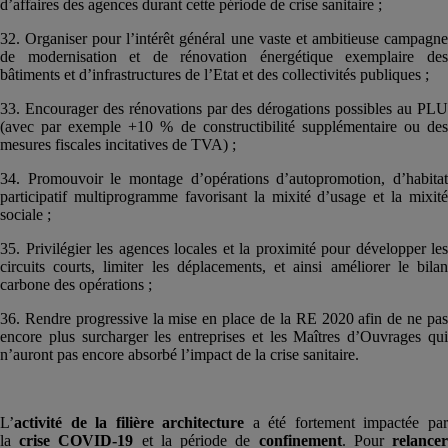
d’affaires des agences durant cette période de crise sanitaire ;
32. Organiser pour l’intérêt général une vaste et ambitieuse campagne
de modernisation et de rénovation énergétique exemplaire des
bâtiments et d’infrastructures de l’Etat et des collectivités publiques ;
33. Encourager des rénovations par des dérogations possibles au PLU
(avec par exemple +10 % de constructibilité supplémentaire ou des
mesures fiscales incitatives de TVA) ;
34. Promouvoir le montage d’opérations d’autopromotion, d’habitat
participatif multiprogramme favorisant la mixité d’usage et la mixité
sociale ;
35. Privilégier les agences locales et la proximité pour développer les
circuits courts, limiter les déplacements, et ainsi améliorer le bilan
carbone des opérations ;
36. Rendre progressive la mise en place de la RE 2020 afin de ne pas
encore plus surcharger les entreprises et les Maîtres d’Ouvrages qui
n’auront pas encore absorbé l’impact de la crise sanitaire.
L’
activité de la filière architecture
a été fortement impactée pa
la
crise COVID-19
et la période de
confinement
. Pour
relance