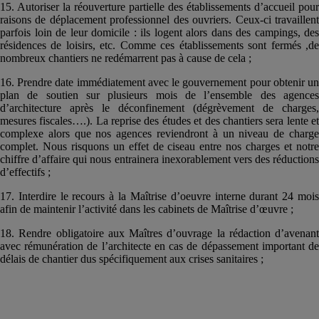
15. Autoriser la réouverture partielle des établissements d’accueil pour
raisons de déplacement professionnel des ouvriers. Ceux-ci travaillent
parfois loin de leur domicile : ils logent alors dans des campings, des
résidences de loisirs, etc. Comme ces établissements sont fermés ,de
nombreux chantiers ne redémarrent pas à cause de cela ;
16. Prendre date immédiatement avec le gouvernement pour obtenir un
plan de soutien sur plusieurs mois de l’ensemble des agences
d’architecture après le déconfinement (dégrèvement de charges,
mesures fiscales….). La reprise des études et des chantiers sera lente et
complexe alors que nos agences reviendront à un niveau de charge
complet. Nous risquons un effet de ciseau entre nos charges et notre
chiffre d’affaire qui nous entrainera inexorablement vers des réductions
d’effectifs ;
17. Interdire le recours à la Maîtrise d’oeuvre interne durant 24 mois
afin de maintenir l’activité dans les cabinets de Maîtrise d’œuvre ;
18. Rendre obligatoire aux Maîtres d’ouvrage la rédaction d’avenant
avec rémunération de l’architecte en cas de dépassement important de
délais de chantier dus spécifiquement aux crises sanitaires ;