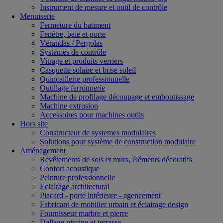
Instrument de mesure et outil de contrôle
Menuiserie
Fermeture du batiment
Fenêtre, baie et porte
Vérandas / Pergolas
Systèmes de contrôle
Vitrage et produits verriers
Casquette solaire et brise soleil
Quincaillerie professionnelle
Outillage ferronnerie
Machine de profilage découpage et emboutissage
Machine extrusion
Accessoires pour machines outils
Hors site
Constructeur de systemes modulaires
Solutions pour système de construction modulaire
Aménagement
Revêtements de sols et murs, éléments décoratifs
Confort acoustique
Peinture professionnelle
Eclairage architectural
Placard - porte intérieure - agencement
Fabricant de mobilier urbain et éclairage design
Fournisseur marbre et pierre
Dallage piscine et terrasse