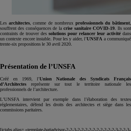
Les
architectes
, comme de nombreux
professionnels du bâtiment
souffrent des conséquences de la
crise sanitaire COVID-19
. Ils son
contraints de trouver des
solutions pour relancer leur activité
dans
un contexte encore instable. Pour les y aider, l’
UNSFA
a communiqu
trente-six propositions le 30 avril 2020.
Présentation de l’UNSFA
Créé en 1969, l’
Union Nationale des Syndicats Français
d’Architectes
représente sur tout le territoire nationale les
professionnels de l’architecture.
L’UNSFA intervient par exemple dans l’élaboration des textes
réglementaires, défend les droits des architectes et siège dans les
commissions paritaires.
[ictabs alias= »template-batiadvisor-2-2-3-2-2-2-2-2-2-2-2-2-2-3-2-2-3-