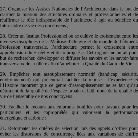
27. Organiser les Assises Nationales de l’Architecture dans le but de
clarifier la mission des structures ordinales et professionnelles et de
réaffirmer le rôle indispensable de l’architecte à agir au bénéfice du
futur cadre de vie des concitoyens ;
28. Créer un Institut Professionnel où se cultive le croisement entre les
diverses disciplines de la Maîtrise d’Oeuvre et du monde du bâtiment.
Profession transversale, l’architecture permet le croisement entre
appréhension du « réel » et du « projeté ». Cet organisme aurait pour
but de rechercher, développer et diffuser les savoirs et les savoir-faire
transversaux de la filière afin d’améliorer la Qualité du Cadre de Vie ;
29. Empêcher tout assouplissement normatif (handicap, sécurité,
environnement) qui prétendrait faciliter la reprise : l’expérience et
l’Histoire montrent que ce genre d’assouplissement ne se fait qu’au
détriment de la qualité de l’espace urbain et bâti, donc de la qualité de
vie de l’ensemble de nos concitoyens ;
30. Faciliter le recours aux emprunts bonifiés pour travaux pour les
particuliers et les copropriétés qui valorisent la performance
énergétique et carbone ;
31. Reformater les critères de sélection lors des appels d’offres pour
éviter les distorsions de concurrence liées aux variations de chiffre