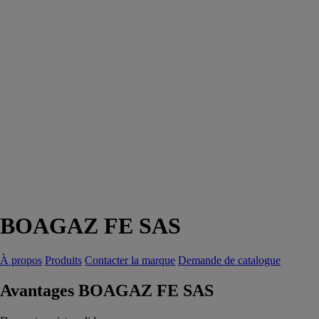
BOAGAZ FE SAS
À propos
Produits
Contacter la marque
Demande de catalogue
Avantages BOAGAZ FE SAS