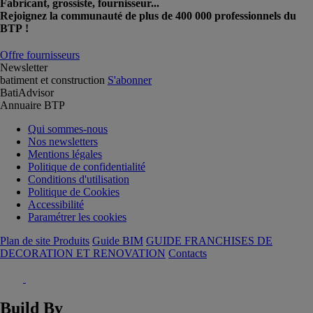
Fabricant, grossiste, fournisseur...
Rejoignez la communauté de plus de 400 000 professionnels du
BTP !
Offre fournisseurs
Newsletter
batiment et construction
S'abonner
BatiAdvisor
Annuaire BTP
Qui sommes-nous
Nos newsletters
Mentions légales
Politique de confidentialité
Conditions d'utilisation
Politique de Cookies
Accessibilité
Paramétrer les cookies
Plan de site Produits
Guide BIM
GUIDE FRANCHISES DE
DECORATION ET RENOVATION
Contacts
Build By