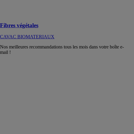
Transformation
de fibres
végétales
Fibres végétales
CAVAC BIOMATERIAUX
Nos meilleures recommandations tous les mois dans votre boîte e-
mail !