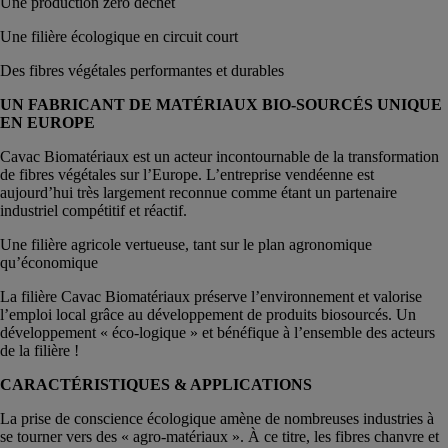
Une production zéro déchet
Une filière écologique en circuit court
Des fibres végétales performantes et durables
UN FABRICANT DE MATÉRIAUX BIO-SOURCÉS UNIQUE
EN EUROPE
Cavac Biomatériaux est un acteur incontournable de la transformation
de fibres végétales sur l’Europe. L’entreprise vendéenne est
aujourd’hui très largement reconnue comme étant un partenaire
industriel compétitif et réactif.
Une filière agricole vertueuse, tant sur le plan agronomique
qu’économique
La filière Cavac Biomatériaux préserve l’environnement et valorise
l’emploi local grâce au développement de produits biosourcés. Un
développement « éco-logique » et bénéfique à l’ensemble des acteurs
de la filière !
CARACTÉRISTIQUES & APPLICATIONS
La prise de conscience écologique amène de nombreuses industries à
se tourner vers des « agro-matériaux ». À ce titre, les fibres chanvre et