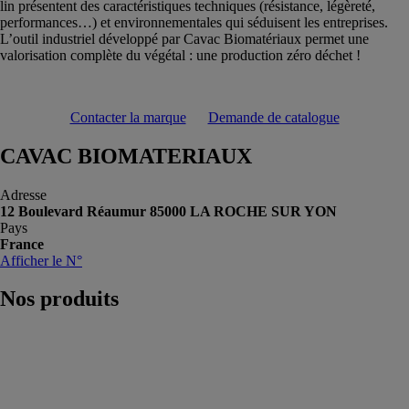
lin présentent des caractéristiques techniques (résistance, légèreté,
performances…) et environnementales qui séduisent les entreprises.
L’outil industriel développé par Cavac Biomatériaux permet une
valorisation complète du végétal : une production zéro déchet !
Contacter la marque
Demande de catalogue
CAVAC BIOMATERIAUX
Adresse
12 Boulevard Réaumur 85000 LA ROCHE SUR YON
Pays
France
Afficher le N°
Nos
produits
Fibres
végétales
CAVAC
BIOMATERIAUX