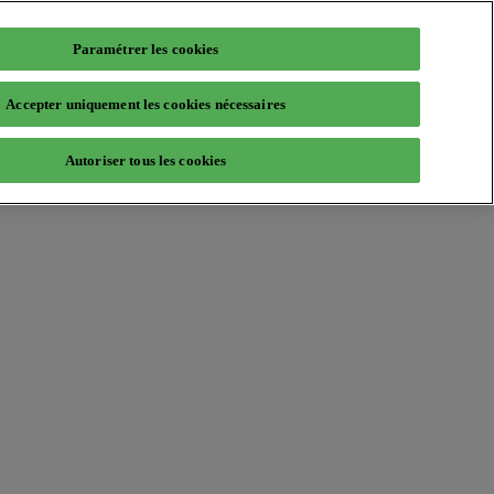
Paramétrer les cookies
Accepter uniquement les cookies nécessaires
Autoriser tous les cookies