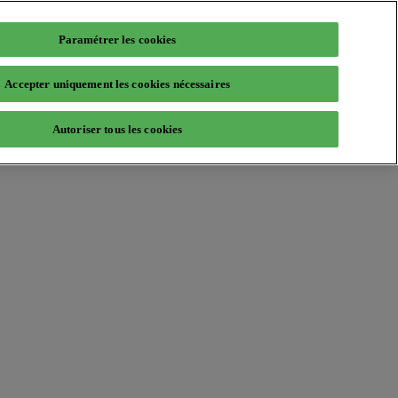
Paramétrer les cookies
Accepter uniquement les cookies nécessaires
Autoriser tous les cookies