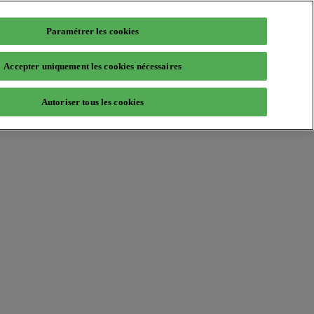
Paramétrer les cookies
Accepter uniquement les cookies nécessaires
Autoriser tous les cookies