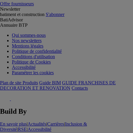
Offre fournisseurs
Newsletter
batiment et construction
S'abonner
BatiAdvisor
Annuaire BTP
Qui sommes-nous
Nos newsletters
Mentions légales
Politique de confidentialité
Conditions d'utilisation
Politique de Cookies
Accessibilité
Paramétrer les cookies
Plan de site Produits
Guide BIM
GUIDE FRANCHISES DE
DECORATION ET RENOVATION
Contacts
Build By
En savoir plus
|
Actualités
|
Carrières
|
Inclusion &
Diversité
|
RSE
|
Accessibilité