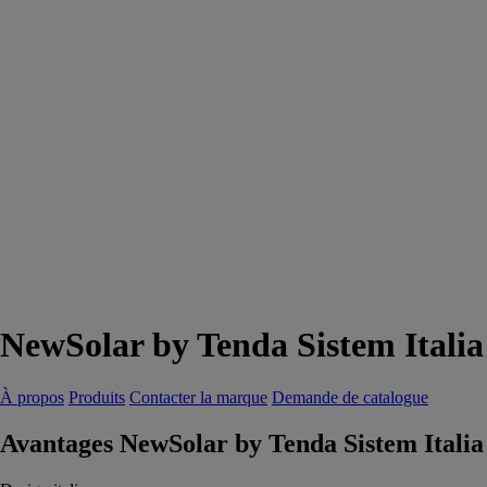
NewSolar by Tenda Sistem Italia
À propos
Produits
Contacter la marque
Demande de catalogue
Avantages NewSolar by Tenda Sistem Italia