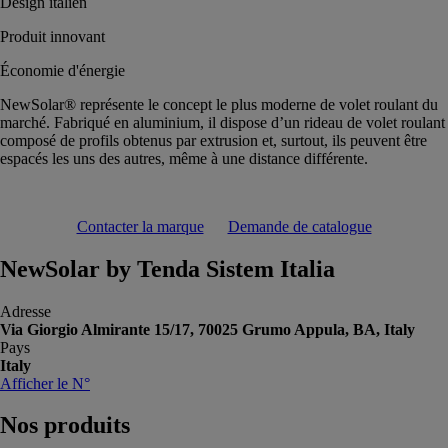
Design italien
Produit innovant
Économie d'énergie
NewSolar® représente le concept le plus moderne de volet roulant du
marché. Fabriqué en aluminium, il dispose d’un rideau de volet roulant
composé de profils obtenus par extrusion et, surtout, ils peuvent être
espacés les uns des autres, même à une distance différente.
Contacter la marque
Demande de catalogue
NewSolar by Tenda Sistem Italia
Adresse
Via Giorgio Almirante 15/17, 70025 Grumo Appula, BA, Italy
Pays
Italy
Afficher le N°
Nos
produits