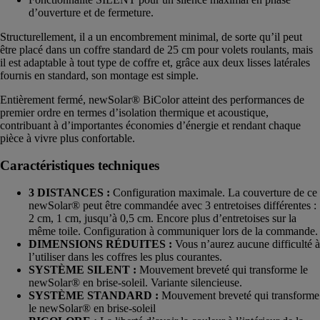
d’ouverture et de fermeture.
Structurellement, il a un encombrement minimal, de sorte qu’il peut
être placé dans un coffre standard de 25 cm pour volets roulants, mais
il est adaptable à tout type de coffre et, grâce aux deux lisses latérales
fournis en standard, son montage est simple.
Entièrement fermé, newSolar® BiColor atteint des performances de
premier ordre en termes d’isolation thermique et acoustique,
contribuant à d’importantes économies d’énergie et rendant chaque
pièce à vivre plus confortable.
Caractéristiques techniques
3 DISTANCES :
Configuration maximale. La couverture de ce
newSolar® peut être commandée avec 3 entretoises différentes :
2 cm, 1 cm, jusqu’à 0,5 cm. Encore plus d’entretoises sur la
même toile. Configuration à communiquer lors de la commande.
DIMENSIONS RÉDUITES :
Vous n’aurez aucune difficulté à
l’utiliser dans les coffres les plus courantes.
SYSTÈME SILENT :
Mouvement breveté qui transforme le
newSolar® en brise-soleil. Variante silencieuse.
SYSTÈME STANDARD :
Mouvement breveté qui transforme
le newSolar® en brise-soleil