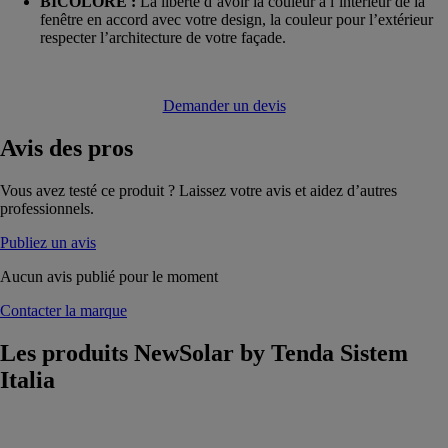
BICOLORE :
La liberté d’avoir la couleur à l’intérieur de la
fenêtre en accord avec votre design, la couleur pour l’extérieur
respecter l’architecture de votre façade.
Demander un devis
Avis
des pros
Vous avez testé ce produit ? Laissez votre avis et aidez d’autres
professionnels.
Publiez un avis
Aucun avis publié pour le moment
Contacter la marque
Les produits
NewSolar by Tenda Sistem
Italia
newSolar®
secure 4