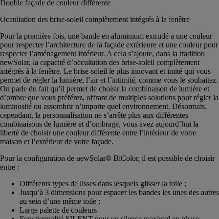
Double façade de couleur différente
Occultation des brise-soleil complètement intégrés à la fenêtre
Pour la première fois, une bande en aluminium extrudé a une couleur
pour respecter l’architecture de la façade extérieure et une couleur pour
respecter l’aménagement intérieur. A cela s’ajoute, dans la tradition
newSolar, la capacité d’occultation des brise-soleil complètement
intégrés à la fenêtre. Le brise-soleil le plus innovant et imité qui vous
permet de régler la lumière, l’air et l’intimité, comme vous le souhaitez.
On parle du fait qu’il permet de choisir la combinaison de lumière et
d’ombre que vous préférez, offrant de multiples solutions pour régler la
luminosité ou assombrir n’importe quel environnement. Désormais,
cependant, la personnalisation ne s’arrête plus aux différentes
combinaisons de lumière et d’ombrage, vous avez aujourd’hui la
liberté de choisir une couleur différente entre l’intérieur de votre
maison et l’extérieur de votre façade.
Pour la configuration de newSolar® BiColor, il est possible de choisir
entre :
Différents types de lisses dans lesquels glisser la toile ;
Jusqu’à 3 dimensions pour espacer les bandes les unes des autres
au sein d’une même toile ;
Large palette de couleurs
Fonctionnalité SILENT pour un silence maximal en phase