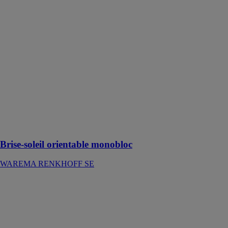
orientable
monobloc
WAREMA
RENKHOFF
SE
Dimensions
compactes
permettant
aussi la pose
dans les petites
et moyennes
ouvertures de
mur
Brise-soleil orientable monobloc
WAREMA RENKHOFF SE
BRUSTOR
B38 Store
banne
BRUSTOR
NV