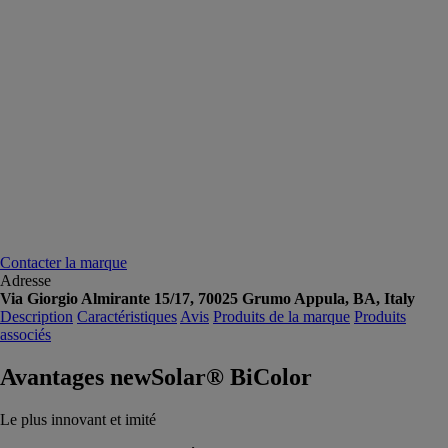
Contacter la marque
Adresse
Via Giorgio Almirante 15/17, 70025 Grumo Appula, BA, Italy
Description
Caractéristiques
Avis
Produits de la marque
Produits
associés
Avantages newSolar® BiColor
Le plus innovant et imité