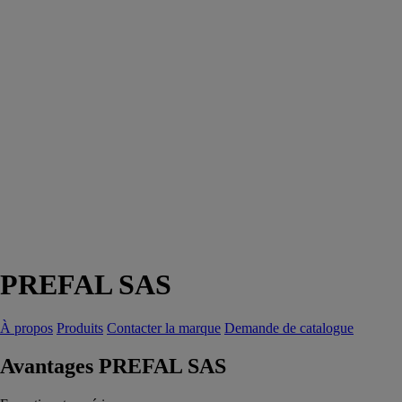
PREFAL SAS
À propos
Produits
Contacter la marque
Demande de catalogue
Avantages PREFAL SAS