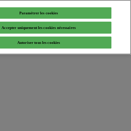
Paramétrer les cookies
Accepter uniquement les cookies nécessaires
Autoriser tous les cookies