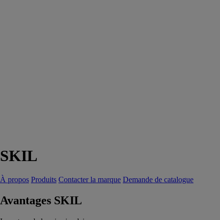
SKIL
À propos
Produits
Contacter la marque
Demande de catalogue
Avantages SKIL