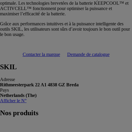
optimale. Les technologies brevetées de la batterie KEEPCOOL™ et
ACTIVCELL™ fonctionnent pour optimiser la puissance et
maximiser l’efficacité de la batterie.
Grâce aux performances intuitives et à la puissance intelligente des
outils SKIL, les utilisateurs sont sûrs d’avoir toujours le bon outil pour
le bon usage.
Contacter la marque
Demande de catalogue
SKIL
Adresse
Rithmeesterpark 22 A1 4838 GZ Breda
Pays
Netherlands (The)
Afficher le N°
Nos
produits
Meuleuse
d'angle 2 200W