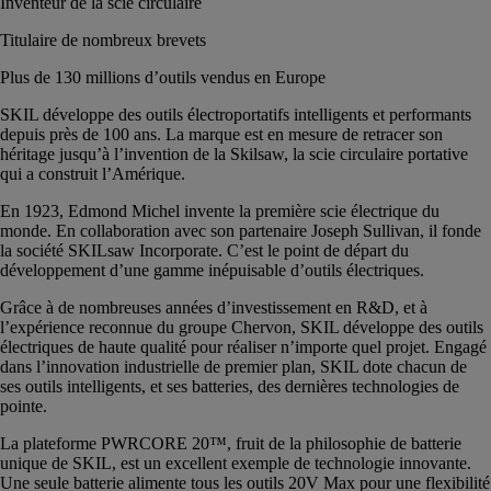
Inventeur de la scie circulaire
Titulaire de nombreux brevets
Plus de 130 millions d’outils vendus en Europe
SKIL développe des outils électroportatifs intelligents et performants
depuis près de 100 ans. La marque est en mesure de retracer son
héritage jusqu’à l’invention de la Skilsaw, la scie circulaire portative
qui a construit l’Amérique.
En 1923, Edmond Michel invente la première scie électrique du
monde. En collaboration avec son partenaire Joseph Sullivan, il fonde
la société SKILsaw Incorporate. C’est le point de départ du
développement d’une gamme inépuisable d’outils électriques.
Grâce à de nombreuses années d’investissement en R&D, et à
l’expérience reconnue du groupe Chervon, SKIL développe des outils
électriques de haute qualité pour réaliser n’importe quel projet. Engagé
dans l’innovation industrielle de premier plan, SKIL dote chacun de
ses outils intelligents, et ses batteries, des dernières technologies de
pointe.
La plateforme PWRCORE 20™, fruit de la philosophie de batterie
unique de SKIL, est un excellent exemple de technologie innovante.
Une seule batterie alimente tous les outils 20V Max pour une flexibilité