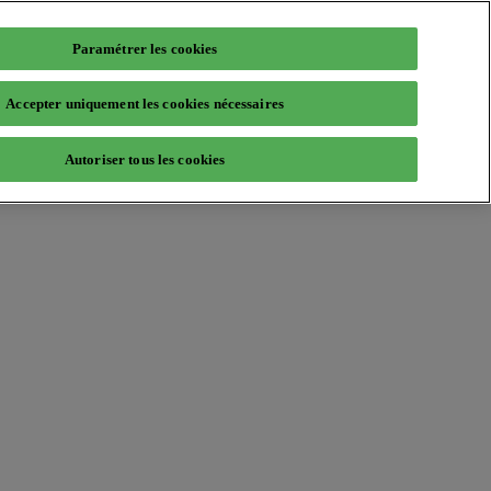
Paramétrer les cookies
Accepter uniquement les cookies nécessaires
Autoriser tous les cookies