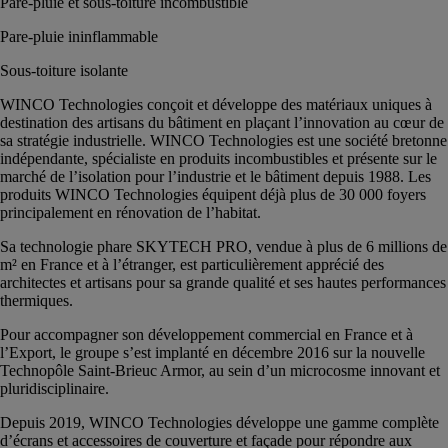
Pare-pluie et sous-toiture incombustible
Pare-pluie ininflammable
Sous-toiture isolante
WINCO Technologies conçoit et développe des matériaux uniques à
destination des artisans du bâtiment en plaçant l’innovation au cœur de
sa stratégie industrielle. WINCO Technologies est une société bretonne
indépendante, spécialiste en produits incombustibles et présente sur le
marché de l’isolation pour l’industrie et le bâtiment depuis 1988. Les
produits WINCO Technologies équipent déjà plus de 30 000 foyers
principalement en rénovation de l’habitat.
Sa technologie phare SKYTECH PRO, vendue à plus de 6 millions de
m² en France et à l’étranger, est particulièrement apprécié des
architectes et artisans pour sa grande qualité et ses hautes performances
thermiques.
Pour accompagner son développement commercial en France et à
l’Export, le groupe s’est implanté en décembre 2016 sur la nouvelle
Technopôle Saint-Brieuc Armor, au sein d’un microcosme innovant et
pluridisciplinaire.
Depuis 2019, WINCO Technologies développe une gamme complète
d’écrans et accessoires de couverture et façade pour répondre aux