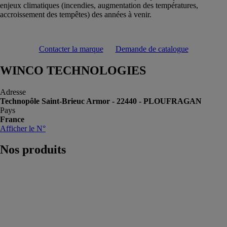
enjeux climatiques (incendies, augmentation des températures,
accroissement des tempêtes) des années à venir.
Contacter la marque
Demande de catalogue
WINCO TECHNOLOGIES
Adresse
Technopôle Saint-Brieuc Armor - 22440 - PLOUFRAGAN
Pays
France
Afficher le N°
Nos
produits
Blockflam 430
Façade
WINCO
TECHNOLOGIES
Utilisation sous
bardage à joints