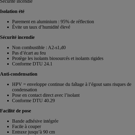
Sécurité incendie
Isolation été
Parement en aluminium : 95% de réflection
Évite un taux d’humidité élevé
Sécurité incendie
Non combustible : A2-s1,d0
Pas d’écart au feu
Protège les isolants biosourcés et isolants rigides
Conforme DTU 24.1
Anti-condensation
HPV = enveloppe continue du faîtage à l’égout sans risques de
condensation
Pose en contact direct avec l’isolant
Conforme DTU 40.29
Facilité de pose
Bande adhésive intégrée
Facile à couper
Entraxe jusqu’à 90 cm