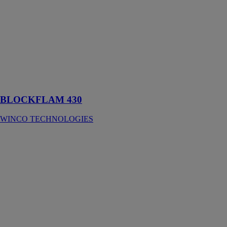
WINCO
TECHNOLOGIES
Barrière
radiante
incombustible
spécialement
conçue pour le
confort d'été.
BLOCKFLAM 430
WINCO TECHNOLOGIES
FASSATECH
WINCO
TECHNOLOGIES
L'écran pare-
pluie
incombustible
et complément
d'isolation
été/hiver pour
façade