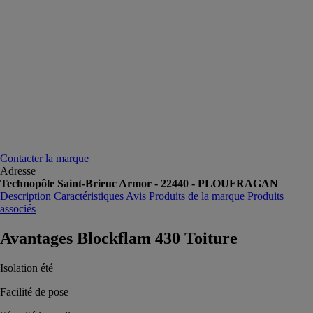
Contacter la marque
Adresse
Technopôle Saint-Brieuc Armor - 22440 - PLOUFRAGAN
Description
Caractéristiques
Avis
Produits de la marque
Produits
associés
Avantages Blockflam 430 Toiture
Isolation été
Facilité de pose