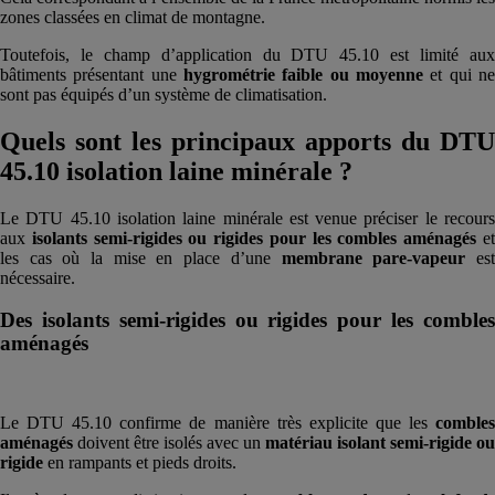
zones classées en climat de montagne.
Toutefois, le champ d’application du DTU 45.10 est limité aux
bâtiments présentant une
hygrométrie faible ou moyenne
et qui ne
sont pas équipés d’un système de climatisation.
Quels sont les principaux apports du DTU
45.10 isolation laine minérale ?
Le DTU 45.10 isolation laine minérale est venue préciser le recours
aux
isolants semi-rigides ou rigides pour les combles aménagés
e
les cas où la mise en place d’une
membrane pare-vapeur
es
nécessaire.
Des isolants semi-rigides ou rigides pour les combles
aménagés
Le DTU 45.10 confirme de manière très explicite que les
combles
aménagés
doivent être isolés avec un
matériau isolant semi-rigide ou
rigide
en rampants et pieds droits.