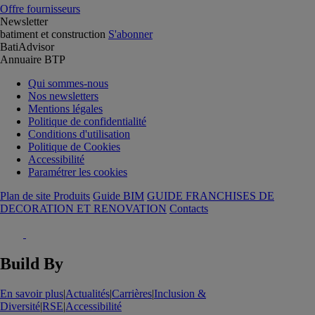
Offre fournisseurs
Newsletter
batiment et construction
S'abonner
BatiAdvisor
Annuaire BTP
Qui sommes-nous
Nos newsletters
Mentions légales
Politique de confidentialité
Conditions d'utilisation
Politique de Cookies
Accessibilité
Paramétrer les cookies
Plan de site Produits
Guide BIM
GUIDE FRANCHISES DE
DECORATION ET RENOVATION
Contacts
Build By
En savoir plus
|
Actualités
|
Carrières
|
Inclusion &
Diversité
|
RSE
|
Accessibilité