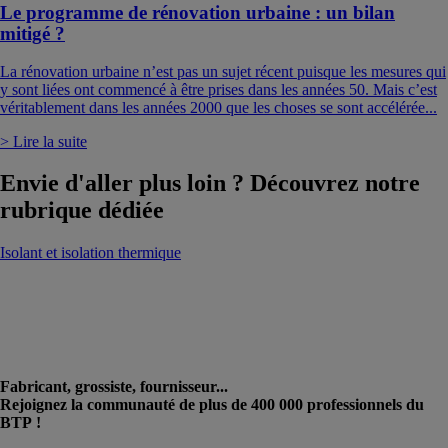
Le programme de rénovation urbaine : un bilan
mitigé ?
La rénovation urbaine n’est pas un sujet récent puisque les mesures qui
y sont liées ont commencé à être prises dans les années 50. Mais c’est
véritablement dans les années 2000 que les choses se sont accélérée...
> Lire la suite
Envie d'aller plus loin ? Découvrez notre
rubrique dédiée
Isolant et isolation thermique
Fabricant, grossiste, fournisseur...
Rejoignez la communauté de plus de 400 000 professionnels du
BTP !