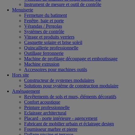
Instrument de mesure et outil de contrôle
Menuiserie
Fermeture du batiment
Fenêtre, baie et porte
Vérandas / Pergolas
Systèmes de contrôle
Vitrage et produits verriers
Casquette solaire et brise soleil
Quincaillerie professionnelle
Outillage ferronnerie
Machine de profilage découpage et emboutissage
Machine extrusion
Accessoires pour machines outils
Hors site
Constructeur de systemes modulaires
Solutions pour système de construction modulaire
Aménagement
Revêtements de sols et murs, éléments décoratifs
Confort acoustique
Peinture professionnelle
Eclairage architectural
Placard - porte intérieure - agencement
Fabricant de mobilier urbain et éclairage design
Fournisseur marbre et pierre
Dallage piscine et terrasse