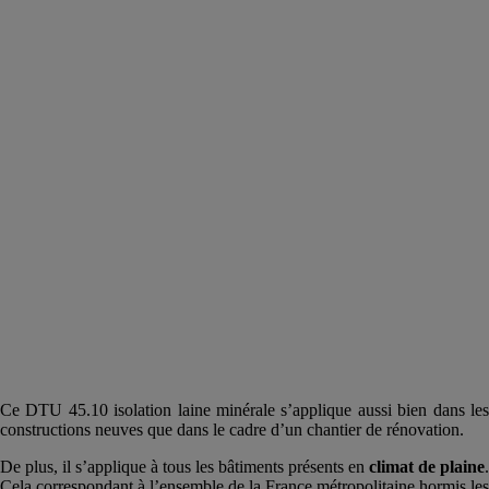
Ce DTU 45.10 isolation laine minérale s’applique aussi bien dans les
constructions neuves que dans le cadre d’un chantier de rénovation.
De plus, il s’applique à tous les bâtiments présents en
climat de plaine
.
Cela correspondant à l’ensemble de la France métropolitaine hormis les