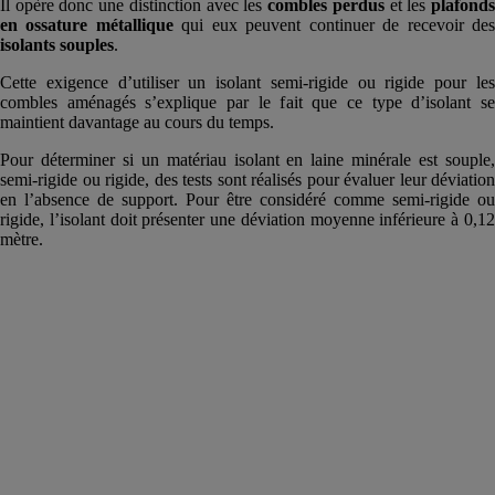
Il opère donc une distinction avec les
combles perdus
et les
plafond
en ossature métallique
qui eux peuvent continuer de recevoir de
isolants souples
.
Cette exigence d’utiliser un isolant semi-rigide ou rigide pour les
combles aménagés s’explique par le fait que ce type d’isolant se
maintient davantage au cours du temps.
Pour déterminer si un matériau isolant en laine minérale est souple,
semi-rigide ou rigide, des tests sont réalisés pour évaluer leur déviation
en l’absence de support. Pour être considéré comme semi-rigide ou
rigide, l’isolant doit présenter une déviation moyenne inférieure à 0,12
mètre.