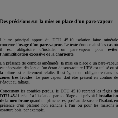
Des précisions sur la mise en place d’un pare-vapeur
L’autre principal apport du DTU 45.10 isolation laine minérale
concerne l’
usage d’un pare-vapeur
. Le texte énonce ainsi les cas où
il est obligatoire d’installer un pare-vapeur pour
éviter
l’humidification excessive de la charpente
.
En présence de combles aménagés, la mise en place d’un pare-vapeur
est nécessaire dès lors qu’un écran de sous-toiture HPV est utilisé ou si
la toiture est entièrement refaite. Il est également obligatoire dans les
zones très froides
. Le pare-vapeur doit être présent en continu de
l’égout au faîtage.
Concernant les combles perdus, le DTU 45.10 reprend les règles du
DTU 45.11
relatif à l’isolation par soufflage qui prévoit l’
installatio
de la membrane
quand un plancher est posé au-dessus de l’isolant, e
présence d’un plafond non étanche à l’air ou pour les maisons à
ossature bois, par exemple.