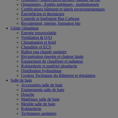
Organismes - Entités publiques - institutionnels
Certifications bâtiment et labels environnementaux
Énergéticien et thermicien
Conseils et Ingénierie Bas Carbone
Recrutement, interim, formation btp
Génie climatique
Energie renouvelable
Ventilation & QAI
Climatisation et froid
Chaudière et ECS
Ballon eau chaude sanitaire
Récupération énergie et chaleur fatale
Équipement de chauffage et radiateur
Robinetterie et matériel plomberie
Distribution hydraulique
Gestion Technique du Bâtiment et régulation
Salle de bain
Accessoires salle de bain
Equipements salle de bain
Douche
Matériaux salle de bain
Meuble salle de bain
Robinetterie
Techniques sanitaires