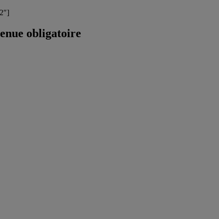
-2″]
enue obligatoire