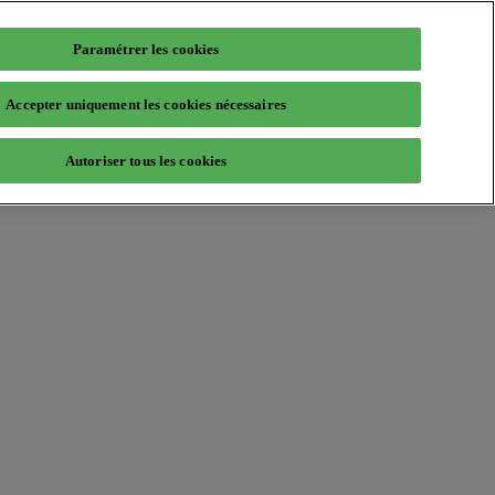
Paramétrer les cookies
Accepter uniquement les cookies nécessaires
Autoriser tous les cookies