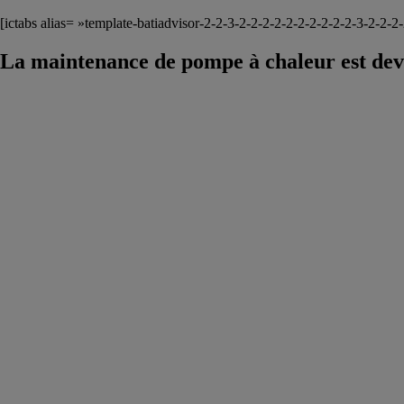
[ictabs alias= »template-batiadvisor-2-2-3-2-2-2-2-2-2-2-2-2-2-3-2-2-2
La maintenance de pompe à chaleur est dev