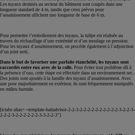
Les tuyaux destinés au secteur du bâtiment sont coupés dans une
longueur standard de 4 m, tandis que ceux prévus pour
l’assainissement affichent une longueur de base de 6 m.
Pour permettre l’emboîtement des tuyaux, la tulipe est réalisée au
travers du réchauffage d’une extrémité et d’un moulage en pression.
Pour les tuyaux d’assainissement, on procède également à l’adjonction
d’un joint serti.
Dans le but de favoriser une parfaite étanchéité, les tuyaux sont
raccordés entre eux avec de la colle.
Pour éviter tout problème dû à
la présence d’eau, cette étape est effectuée dans un environnement sec.
Des joints sont ajoutés à la famille des tuyaux d’assainissement. Avec
une pose majoritairement en extérieur, ils sont fréquemment manipulés
en milieu humide.
[ictabs alias= »template-batiadvisor-2-2-3-2-2-2-2-2-2-2-2-2-2-3-2-2-3-
2-2-2-3-2-2-2-2-2-2-3-3-2-2-3″]