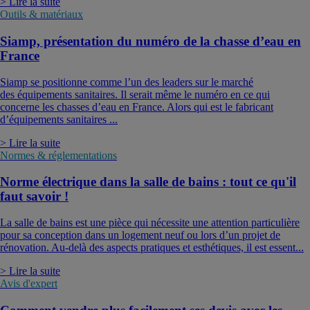
> Lire la suite
Outils & matériaux
Siamp, présentation du numéro de la chasse d’eau en
France
Siamp se positionne comme l’un des leaders sur le marché
des équipements sanitaires. Il serait même le numéro en ce qui
concerne les chasses d’eau en France. Alors qui est le fabricant
d’équipements sanitaires ...
> Lire la suite
Normes & réglementations
Norme électrique dans la salle de bains : tout ce qu'il
faut savoir !
La salle de bains est une pièce qui nécessite une attention particulière
pour sa conception dans un logement neuf ou lors d’un projet de
rénovation. Au-delà des aspects pratiques et esthétiques, il est essent...
> Lire la suite
Avis d'expert