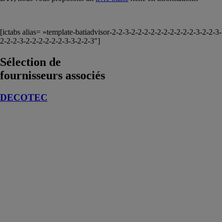
[ictabs alias= »template-batiadvisor-2-2-3-2-2-2-2-2-2-2-2-2-2-3-2-2-3-
2-2-2-3-2-2-2-2-2-2-3-3-2-2-3″]
Sélection de
fournisseurs associés
DECOTEC