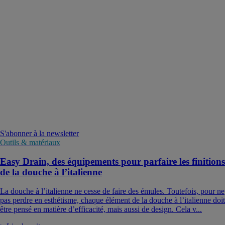
S'abonner à la newsletter
Outils & matériaux
Easy Drain, des équipements pour parfaire les finitions
de la douche à l’italienne
La douche à l’italienne ne cesse de faire des émules. Toutefois, pour ne
pas perdre en esthétisme, chaque élément de la douche à l’italienne doit
être pensé en matière d’efficacité, mais aussi de design. Cela v...