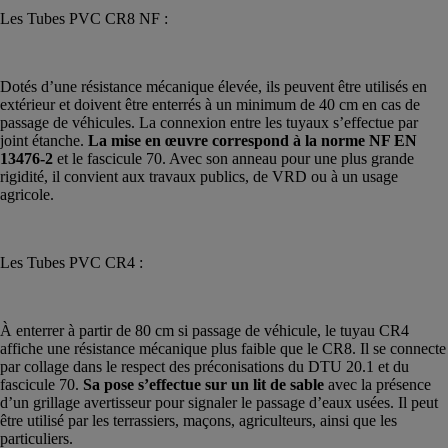
Les Tubes PVC CR8 NF :
Dotés d’une résistance mécanique élevée, ils peuvent être utilisés en
extérieur et doivent être enterrés à un minimum de 40 cm en cas de
passage de véhicules. La connexion entre les tuyaux s’effectue par
joint étanche.
La mise en œuvre correspond à la norme NF EN
13476-2
et le fascicule 70. Avec son anneau pour une plus grande
rigidité, il convient aux travaux publics, de VRD ou à un usage
agricole.
Les Tubes PVC CR4 :
À enterrer à partir de 80 cm si passage de véhicule, le tuyau CR4
affiche une résistance mécanique plus faible que le CR8. Il se connecte
par collage dans le respect des préconisations du DTU 20.1 et du
fascicule 70.
Sa pose s’effectue sur un lit de sable
avec la présence
d’un grillage avertisseur pour signaler le passage d’eaux usées. Il peut
être utilisé par les terrassiers, maçons, agriculteurs, ainsi que les
particuliers.