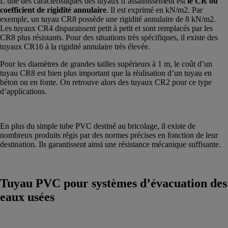
L’une des caractéristiques des tuyaux d’assainissement est
le CR ou
coefficient de rigidité annulaire
. Il est exprimé en kN/m2. Par
exemple, un tuyau CR8 possède une rigidité annulaire de 8 kN/m2.
Les tuyaux CR4 disparaissent petit à petit et sont remplacés par les
CR8 plus résistants. Pour des situations très spécifiques, il existe des
tuyaux CR16 à la rigidité annulaire très élevée.
Pour les diamètres de grandes tailles supérieurs à 1 m, le coût d’un
tuyau CR8 est bien plus important que la réalisation d’un tuyau en
béton ou en fonte. On retrouve alors des tuyaux CR2 pour ce type
d’applications.
En plus du simple tube PVC destiné au bricolage, il existe de
nombreux produits régis par des normes précises en fonction de leur
destination. Ils garantissent ainsi une résistance mécanique suffisante.
Tuyau PVC pour systèmes d’évacuation des
eaux usées