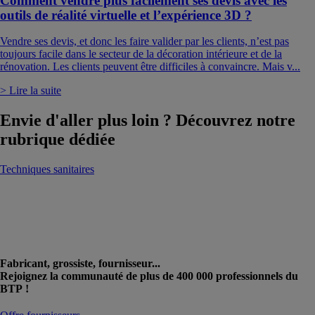
Comment vendre plus facilement ses devis avec les
outils de réalité virtuelle et l’expérience 3D ?
Vendre ses devis, et donc les faire valider par les clients, n’est pas
toujours facile dans le secteur de la décoration intérieure et de la
rénovation. Les clients peuvent être difficiles à convaincre. Mais v...
> Lire la suite
Envie d'aller plus loin ? Découvrez notre
rubrique dédiée
Techniques sanitaires
Fabricant, grossiste, fournisseur...
Rejoignez la communauté de plus de 400 000 professionnels du
BTP !