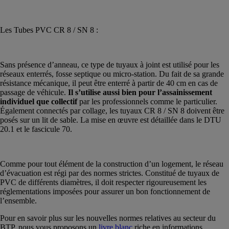
Les Tubes PVC CR 8 / SN 8 :
Sans présence d’anneau, ce type de tuyaux à joint est utilisé pour les
réseaux enterrés, fosse septique ou micro-station. Du fait de sa grande
résistance mécanique, il peut être enterré à partir de 40 cm en cas de
passage de véhicule.
Il s’utilise aussi bien pour l’assainissement
individuel que collectif
par les professionnels comme le particulier.
Également connectés par collage, les tuyaux CR 8 / SN 8 doivent être
posés sur un lit de sable. La mise en œuvre est détaillée dans le DTU
20.1 et le fascicule 70.
Comme pour tout élément de la construction d’un logement, le réseau
d’évacuation est régi par des normes strictes. Constitué de tuyaux de
PVC de différents diamètres, il doit respecter rigoureusement les
réglementations imposées pour assurer un bon fonctionnement de
l’ensemble.
Pour en savoir plus sur les nouvelles normes relatives au secteur du
BTP, nous vous proposons un
livre blanc
riche en informations.