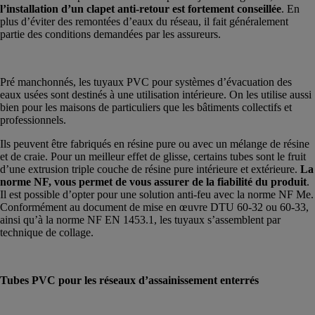
l’installation d’un clapet anti-retour est fortement conseillée
. En
plus d’éviter des remontées d’eaux du réseau, il fait généralement
partie des conditions demandées par les assureurs.
Pré manchonnés, les tuyaux PVC pour systèmes d’évacuation des
eaux usées sont destinés à une utilisation intérieure. On les utilise aussi
bien pour les maisons de particuliers que les bâtiments collectifs et
professionnels.
Ils peuvent être fabriqués en résine pure ou avec un mélange de résine
et de craie. Pour un meilleur effet de glisse, certains tubes sont le fruit
d’une extrusion triple couche de résine pure intérieure et extérieure.
La
norme NF, vous permet de vous assurer de la fiabilité du produit
.
Il est possible d’opter pour une solution anti-feu avec la norme NF Me.
Conformément au document de mise en œuvre DTU 60-32 ou 60-33,
ainsi qu’à la norme NF EN 1453.1, les tuyaux s’assemblent par
technique de collage.
Tubes PVC pour les réseaux d’assainissement enterrés