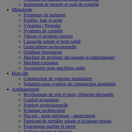
Instrument de mesure et outil de contrôle
Menuiserie
Fermeture du batiment
Fenêtre, baie et porte
Vérandas / Pergolas
Systèmes de contrôle
Vitrage et produits verriers
Casquette solaire et brise soleil
Quincaillerie professionnelle
Outillage ferronnerie
Machine de profilage découpage et emboutissage
Machine extrusion
Accessoires pour machines outils
Hors site
Constructeur de systemes modulaires
Solutions pour système de construction modulaire
Aménagement
Revêtements de sols et murs, éléments décoratifs
Confort acoustique
Peinture professionnelle
Eclairage architectural
Placard - porte intérieure - agencement
Fabricant de mobilier urbain et éclairage design
Fournisseur marbre et pierre
Dallage piscine et terrasse