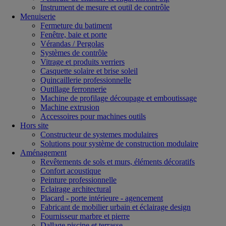
Instrument de mesure et outil de contrôle
Menuiserie
Fermeture du batiment
Fenêtre, baie et porte
Vérandas / Pergolas
Systèmes de contrôle
Vitrage et produits verriers
Casquette solaire et brise soleil
Quincaillerie professionnelle
Outillage ferronnerie
Machine de profilage découpage et emboutissage
Machine extrusion
Accessoires pour machines outils
Hors site
Constructeur de systemes modulaires
Solutions pour système de construction modulaire
Aménagement
Revêtements de sols et murs, éléments décoratifs
Confort acoustique
Peinture professionnelle
Eclairage architectural
Placard - porte intérieure - agencement
Fabricant de mobilier urbain et éclairage design
Fournisseur marbre et pierre
Dallage piscine et terrasse