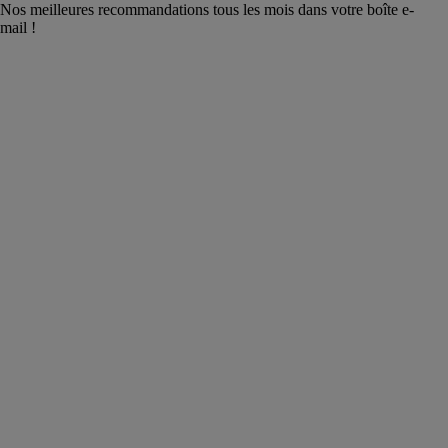
Nos meilleures recommandations tous les mois dans votre boîte e-
mail !