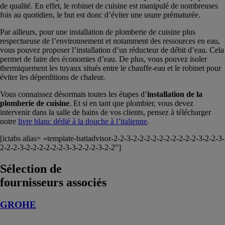
de qualité. En effet, le robinet de cuisine est manipulé de nombreuses
fois au quotidien, le but est donc d’éviter une usure prématurée.
Par ailleurs, pour une installation de plomberie de cuisine plus
respectueuse de l’environnement et notamment des ressources en eau,
vous pouvez proposer l’installation d’un réducteur de débit d’eau. Cela
permet de faire des économies d’eau. De plus, vous pouvez isoler
thermiquement les tuyaux situés entre le chauffe-eau et le robinet pour
éviter les déperditions de chaleur.
Vous connaissez désormais toutes les étapes d’
installation de la
plomberie de cuisine
. Et si en tant que plombier, vous devez
intervenir dans la salle de bains de vos clients, pensez à télécharger
notre
livre blanc dédié à la douche à l’italienne
.
[ictabs alias= »template-batiadvisor-2-2-3-2-2-2-2-2-2-2-2-2-2-3-2-2-3-
2-2-2-3-2-2-2-2-2-2-3-3-2-2-2-3-2-2″]
Sélection de
fournisseurs associés
GROHE