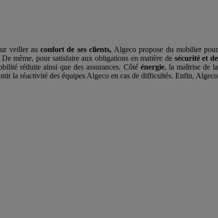
our veiller au
confort de ses clients,
Algeco propose du mobilier pou
s. De même, pour satisfaire aux obligations en matière de
sécurité et d
obilité réduite ainsi que des assurances. Côté
énergie
, la maîtrise de la
tir la réactivité des équipes Algeco en cas de difficultés. Enfin, Algec