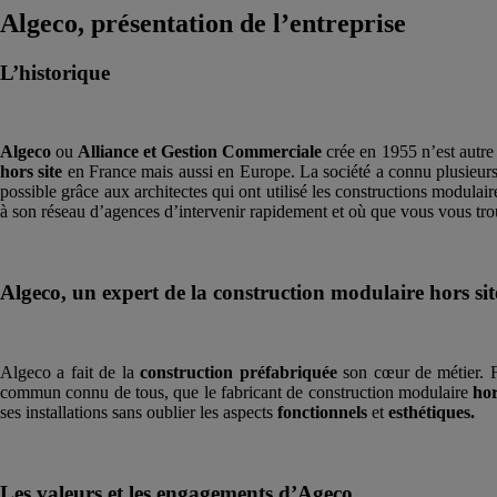
Algeco, présentation de l’entreprise
L’historique
Algeco
ou
Alliance et Gestion Commerciale
crée en 1955 n’est autre
hors site
en France mais aussi en Europe. La société a connu plusieurs 
possible grâce aux architectes qui ont utilisé les constructions modulai
à son réseau d’agences d’intervenir rapidement et où que vous vous tro
Algeco, un expert de la construction modulaire hors sit
Algeco a fait de la
construction préfabriquée
son cœur de métier. Fo
commun connu de tous, que le fabricant de construction modulaire
hor
ses installations sans oublier les aspects
fonctionnels
et
esthétiques.
Les valeurs et les engagements d’Ageco