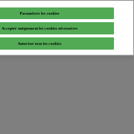
Paramétrer les cookies
Accepter uniquement les cookies nécessaires
Autoriser tous les cookies