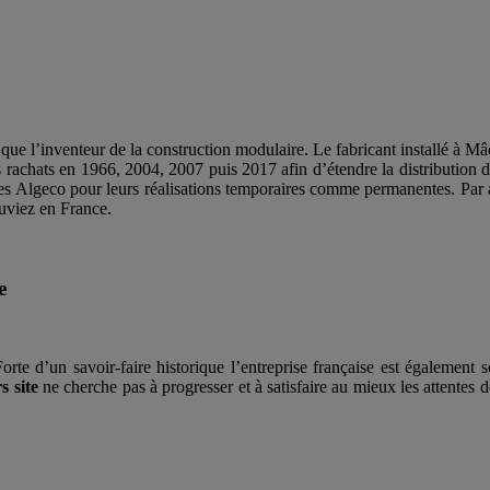
 que l’inventeur de la construction modulaire. Le fabricant installé à 
rachats en 1966, 2004, 2007 puis 2017 afin d’étendre la distribution de
res Algeco pour leurs réalisations temporaires comme permanentes. Par ai
uviez en France.
e
rte d’un savoir-faire historique l’entreprise française est égalemen
s site
ne cherche pas à progresser et à satisfaire au mieux les attentes d