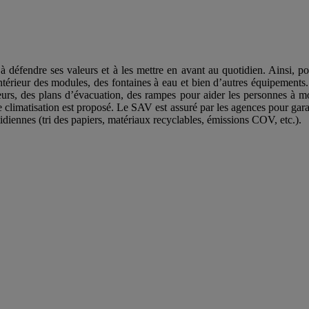
 à défendre ses valeurs et à les mettre en avant au quotidien. Ainsi, p
intérieur des modules, des fontaines à eau et bien d’autres équipement
cteurs, des plans d’évacuation, des rampes pour aider les personnes à m
e climatisation est proposé. Le SAV est assuré par les agences pour garan
idiennes (tri des papiers, matériaux recyclables, émissions COV, etc.).