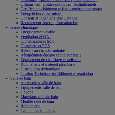
Organismes - Entités publiques - institutionnels
Certifications bâtiment et labels environnementaux
Énergéticien et thermicien
Conseils et Ingénierie Bas Carbone
Recrutement, interim, formation btp
Génie climatique
Energie renouvelable
Ventilation & QAI
Climatisation et froid
Chaudière et ECS
Ballon eau chaude sanitaire
Récupération énergie et chaleur fatale
Équipement de chauffage et radiateur
Robinetterie et matériel plomberie
Distribution hydraulique
Gestion Technique du Bâtiment et régulation
Salle de bain
Accessoires salle de bain
Equipements salle de bain
Douche
Matériaux salle de bain
Meuble salle de bain
Robinetterie
Techniques sanitaires