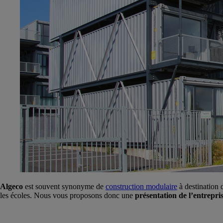
Algeco
est souvent synonyme de
construction modulaire
à destination
les écoles. Nous vous proposons donc une
présentation de l’entrepri