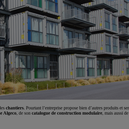
 des
chantiers
. Pourtant l’entreprise propose bien d’autres produits et s
se Algeco
, de son
catalogue de construction modulaire
, mais aussi d