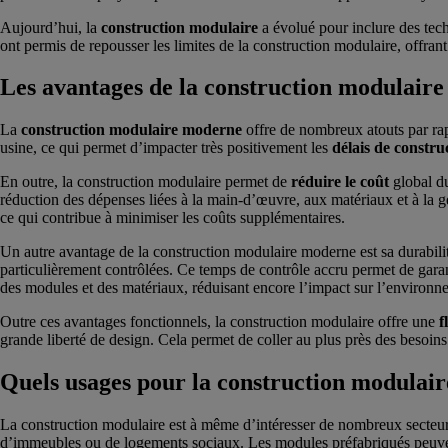
Aujourd’hui, la
construction modulaire
a évolué pour inclure des tec
ont permis de repousser les limites de la construction modulaire, offrant
Les avantages de la construction modulair
La
construction modulaire moderne
offre de nombreux atouts par rapp
usine, ce qui permet d’impacter très positivement les
délais de constru
En outre, la construction modulaire permet de
réduire le coût
global du
réduction des dépenses liées à la main-d’œuvre, aux matériaux et à la ges
ce qui contribue à minimiser les coûts supplémentaires.
Un autre avantage de la construction modulaire moderne est sa durabilité
particulièrement contrôlées. Ce temps de contrôle accru permet de garan
des modules et des matériaux, réduisant encore l’impact sur l’environn
Outre ces avantages fonctionnels, la construction modulaire offre une
f
grande liberté de design. Cela permet de coller au plus près des besoin
Quels usages pour la construction modulair
La construction modulaire est à même d’intéresser de nombreux secteu
d’immeubles ou de logements sociaux. Les modules préfabriqués peuv