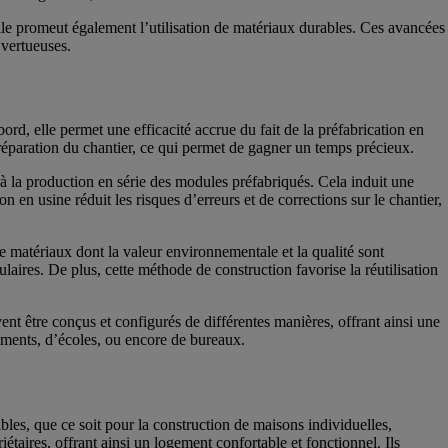
le promeut également l’utilisation de matériaux durables. Ces avancées
vertueuses.
rd, elle permet une efficacité accrue du fait de la préfabrication en
préparation du chantier, ce qui permet de gagner un temps précieux.
à la production en série des modules préfabriqués. Cela induit une
 en usine réduit les risques d’erreurs et de corrections sur le chantier,
e matériaux dont la valeur environnementale et la qualité sont
aires. De plus, cette méthode de construction favorise la réutilisation
t être conçus et configurés de différentes manières, offrant ainsi une
gements, d’écoles, ou encore de bureaux.
dables, que ce soit pour la construction de maisons individuelles,
taires, offrant ainsi un logement confortable et fonctionnel. Ils