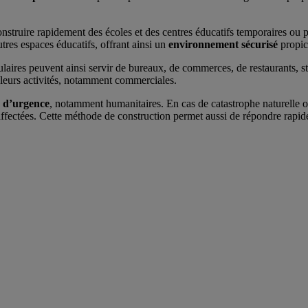
nstruire rapidement des écoles et des centres éducatifs temporaires ou 
autres espaces éducatifs, offrant ainsi un
environnement sécurisé
propic
aires peuvent ainsi servir de bureaux, de commerces, de restaurants, st
t leurs activités, notamment commerciales.
s d’urgence
, notamment humanitaires. En cas de catastrophe naturelle o
affectées. Cette méthode de construction permet aussi de répondre rapi