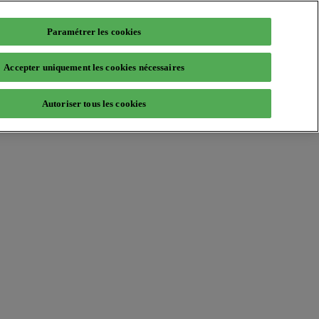
Paramétrer les cookies
Accepter uniquement les cookies nécessaires
Autoriser tous les cookies