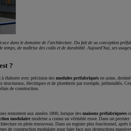
icace dans le domaine de l’architecture. Du fait de sa conception préf
e temps, de maîtrise des coûts et de durabilité. Aujourd’hui, ses usages 
est ?
 à élaborer avec précision des
modules préfabriqués
en usine, destiné
 structuraux, électriques et de plomberie par exemple, préinstallés. Ce
délais de construction.
igines remontent aux années 1800, lorsque des
maisons préfabriquées
on
ction modulaire
moderne a connu un véritable essor. Dans un premier 
architecture en plein renouveau. Dans un registre plus fonctionnel, apr
s de construction modulaire pour faire face aux destructions massives d