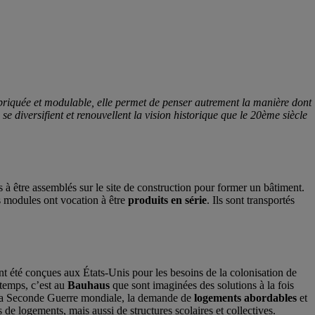
abriquée et modulable, elle permet de penser autrement la manière dont
se diversifient et renouvellent la vision historique que le 20ème siècle
s à être assemblés sur le site de construction pour former un bâtiment.
s modules ont vocation à être
produits en série
. Ils sont transportés
t été conçues aux États-Unis pour les besoins de la colonisation de
temps, c’est au
Bauhaus
que sont imaginées des solutions à la fois
ès la Seconde Guerre mondiale, la demande de
logements abordables
et
e logements, mais aussi de structures scolaires et collectives.