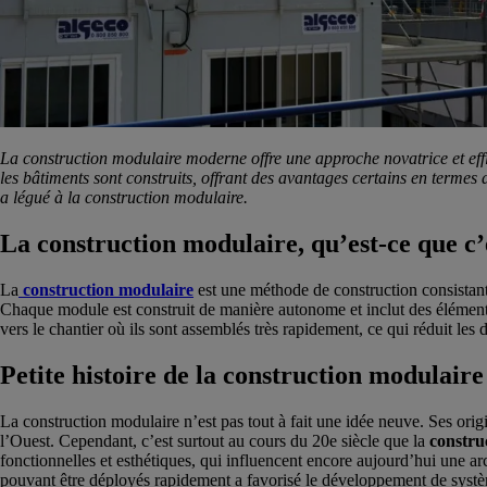
La construction modulaire moderne offre une approche novatrice et eff
les bâtiments sont construits, offrant des avantages certains en termes d
a légué à la construction modulaire.
La construction modulaire, qu’est-ce que c’
La
construction modulaire
est une méthode de construction consistant
Chaque module est construit de manière autonome et inclut des éléments
vers le chantier où ils sont assemblés très rapidement, ce qui réduit les 
Petite histoire de la construction modulaire
La construction modulaire n’est pas tout à fait une idée neuve. Ses or
l’Ouest. Cependant, c’est surtout au cours du 20e siècle que la
constru
fonctionnelles et esthétiques, qui influencent encore aujourd’hui une 
pouvant être déployés rapidement a favorisé le développement de système