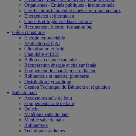
Organismes - Entités publiques - institutionnels
Certifications bâtiment et labels environnementaux
Énergéticien et thermicien
Conseils et Ingénierie Bas Carbone
Recrutement, interim, formation btp
Génie climatique
Energie renouvelable
Ventilation & QAI
Climatisation et froid
Chaudière et ECS
Ballon eau chaude sanitaire
Récupération énergie et chaleur fatale
Équipement de chauffage et radiateur
Robinetterie et matériel plomberie
Distribution hydraulique
Gestion Technique du Bâtiment et régulation
Salle de bain
Accessoires salle de bain
Equipements salle de bain
Douche
Matériaux salle de bain
Meuble salle de bain
Robinetterie
Techniques sanitaires