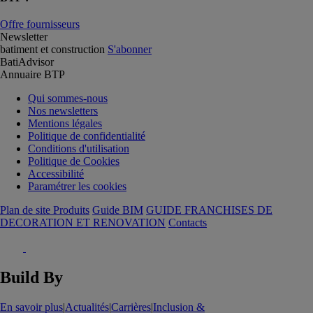
Offre fournisseurs
Newsletter
batiment et construction
S'abonner
BatiAdvisor
Annuaire BTP
Qui sommes-nous
Nos newsletters
Mentions légales
Politique de confidentialité
Conditions d'utilisation
Politique de Cookies
Accessibilité
Paramétrer les cookies
Plan de site Produits
Guide BIM
GUIDE FRANCHISES DE
DECORATION ET RENOVATION
Contacts
Build By
En savoir plus
|
Actualités
|
Carrières
|
Inclusion &