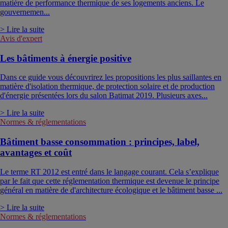
matière de performance thermique de ses logements anciens. Le
gouvernemen...
> Lire la suite
Avis d'expert
Les bâtiments à énergie positive
Dans ce guide vous découvrirez les propositions les plus saillantes en
matière d'isolation thermique, de protection solaire et de production
d'énergie présentées lors du salon Batimat 2019. Plusieurs axes...
> Lire la suite
Normes & réglementations
Bâtiment basse consommation : principes, label,
avantages et coût
Le terme RT 2012 est entré dans le langage courant. Cela s’explique
par le fait que cette réglementation thermique est devenue le principe
général en matière de d'architecture écologique et le bâtiment basse ...
> Lire la suite
Normes & réglementations