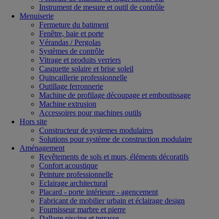
Instrument de mesure et outil de contrôle
Menuiserie
Fermeture du batiment
Fenêtre, baie et porte
Vérandas / Pergolas
Systèmes de contrôle
Vitrage et produits verriers
Casquette solaire et brise soleil
Quincaillerie professionnelle
Outillage ferronnerie
Machine de profilage découpage et emboutissage
Machine extrusion
Accessoires pour machines outils
Hors site
Constructeur de systemes modulaires
Solutions pour système de construction modulaire
Aménagement
Revêtements de sols et murs, éléments décoratifs
Confort acoustique
Peinture professionnelle
Eclairage architectural
Placard - porte intérieure - agencement
Fabricant de mobilier urbain et éclairage design
Fournisseur marbre et pierre
Dallage piscine et terrasse