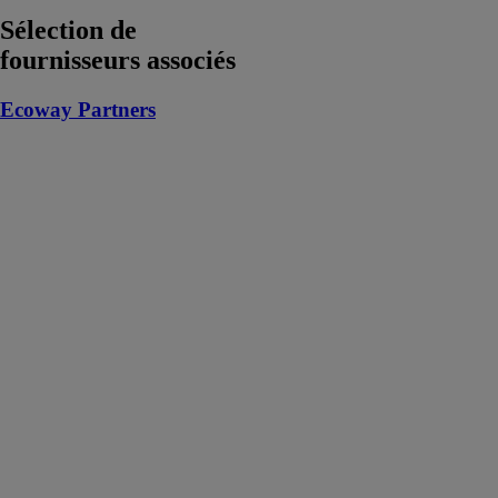
Sélection de
fournisseurs associés
Ecoway Partners