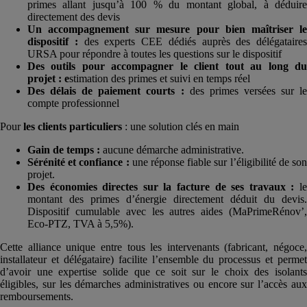
primes allant jusqu’à 100 % du montant global, à déduire
directement des devis
Un accompagnement sur mesure pour bien maîtriser le
dispositif :
des experts CEE dédiés auprès des délégataires
URSA pour répondre à toutes les questions sur le dispositif
Des outils pour accompagner le client tout au long du
projet : e
stimation des primes et suivi en temps réel
Des délais de paiement courts :
des primes versées sur l
compte professionnel
Pour
les clients particuliers
: une solution clés en main
Gain de temps :
aucune démarche administrative.
Sérénité et confiance :
une réponse fiable sur l’éligibilité de so
projet.
Des économies directes sur la facture de ses travaux :
le
montant des primes d’énergie directement déduit du devis.
Dispositif cumulable avec les autres aides (MaPrimeRénov’,
Eco-PTZ, TVA à 5,5%).
Cette alliance unique entre tous les intervenants (fabricant, négoce,
installateur et délégataire) facilite l’ensemble du processus et permet
d’avoir une expertise solide que ce soit sur le choix des isolants
éligibles, sur les démarches administratives ou encore sur l’accès aux
remboursements.