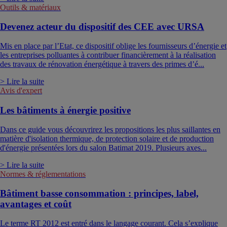
Outils & matériaux
Devenez acteur du dispositif des CEE avec URSA
Mis en place par l’Etat, ce dispositif oblige les fournisseurs d’énergie et
les entreprises polluantes à contribuer financièrement à la réalisation
des travaux de rénovation énergétique à travers des primes d’é...
> Lire la suite
Avis d'expert
Les bâtiments à énergie positive
Dans ce guide vous découvrirez les propositions les plus saillantes en
matière d'isolation thermique, de protection solaire et de production
d'énergie présentées lors du salon Batimat 2019. Plusieurs axes...
> Lire la suite
Normes & réglementations
Bâtiment basse consommation : principes, label,
avantages et coût
Le terme RT 2012 est entré dans le langage courant. Cela s’explique