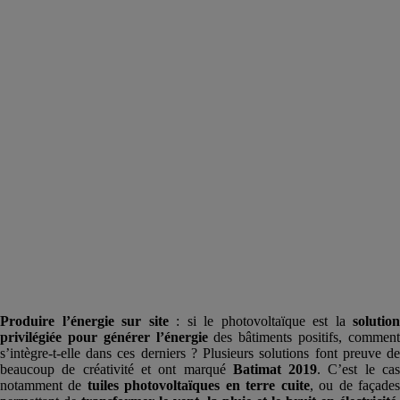
Produire l’énergie sur site
: si le photovoltaïque est la
solution
privilégiée pour générer l’énergie
des bâtiments positifs, commen
s’intègre-t-elle dans ces derniers ? Plusieurs solutions font preuve de
beaucoup de créativité et ont marqué
Batimat 2019
. C’est le ca
notamment de
tuiles photovoltaïques en terre cuite
, ou de façade