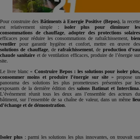
Pour construire des
Bâtiments à Energie Positive (Bepos)
, la recett
est relativement simple :
isoler plus pour diminuer les
consommations de chauffage
,
adopter des protections solaire
efficaces pour réduire les consommations de rafraîchissement,
bien
ventiler
pour garantir hygiène et confort, mettre en œuvre des
solutions de chauffage
, de
rafraîchissement
, de
production d’ea
chaude sanitaire
et de ventilation efficaces, produire de l’énergie su
site.
Le livre blanc «
Construire Bepos : les solutions pour isoler plus
consommer moins et produire l’énergie sur site
» propose u
panorama des solutions les plus prometteuses présentées par les
exposants de la dernière édition des
salons Batimat et Interclima
L’événement réunit tous les deux ans l’ensemble des acteurs du
bâtiment, sur l’ensemble de sa chaîne de valeur, dans un même
lieu
d’échange et de démonstration
.
Isoler plus
: parmi les solutions les plus innovantes, on trouvait su