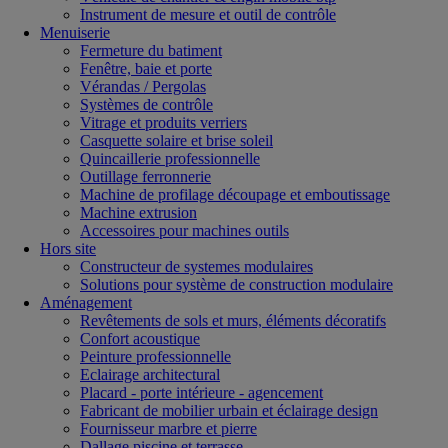
Instrument de mesure et outil de contrôle
Menuiserie
Fermeture du batiment
Fenêtre, baie et porte
Vérandas / Pergolas
Systèmes de contrôle
Vitrage et produits verriers
Casquette solaire et brise soleil
Quincaillerie professionnelle
Outillage ferronnerie
Machine de profilage découpage et emboutissage
Machine extrusion
Accessoires pour machines outils
Hors site
Constructeur de systemes modulaires
Solutions pour système de construction modulaire
Aménagement
Revêtements de sols et murs, éléments décoratifs
Confort acoustique
Peinture professionnelle
Eclairage architectural
Placard - porte intérieure - agencement
Fabricant de mobilier urbain et éclairage design
Fournisseur marbre et pierre
Dallage piscine et terrasse