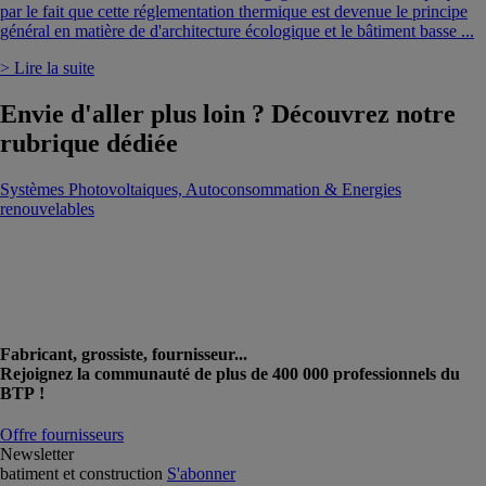
par le fait que cette réglementation thermique est devenue le principe
général en matière de d'architecture écologique et le bâtiment basse ...
> Lire la suite
Envie d'aller plus loin ? Découvrez notre
rubrique dédiée
Systèmes Photovoltaiques, Autoconsommation & Energies
renouvelables
Fabricant, grossiste, fournisseur...
Rejoignez la communauté de plus de 400 000 professionnels du
BTP !
Offre fournisseurs
Newsletter
batiment et construction
S'abonner