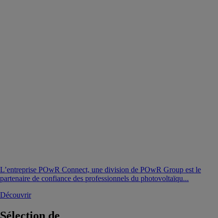
L’entreprise POwR Connect, une division de POwR Group est le
partenaire de confiance des professionnels du photovoltaïqu...
Découvrir
Sélection de