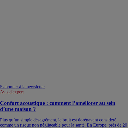
S'abonner à la newsletter
Avis d'expert
Confort acoustique : comment l’améliorer au sein
d’une maison ?
Plus qu’un simple désagrément, le bruit est dorénavant considéré
comme un risque non négligeable pour la santé. En Europe, près de 20