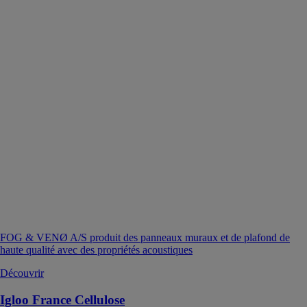
FOG & VENØ A/S produit des panneaux muraux et de plafond de
haute qualité avec des propriétés acoustiques
Découvrir
Igloo France Cellulose