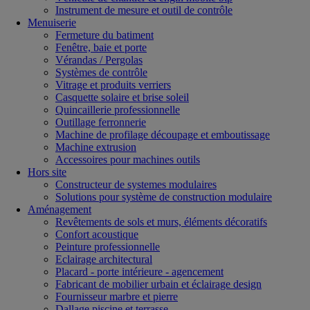
Instrument de mesure et outil de contrôle
Menuiserie
Fermeture du batiment
Fenêtre, baie et porte
Vérandas / Pergolas
Systèmes de contrôle
Vitrage et produits verriers
Casquette solaire et brise soleil
Quincaillerie professionnelle
Outillage ferronnerie
Machine de profilage découpage et emboutissage
Machine extrusion
Accessoires pour machines outils
Hors site
Constructeur de systemes modulaires
Solutions pour système de construction modulaire
Aménagement
Revêtements de sols et murs, éléments décoratifs
Confort acoustique
Peinture professionnelle
Eclairage architectural
Placard - porte intérieure - agencement
Fabricant de mobilier urbain et éclairage design
Fournisseur marbre et pierre
Dallage piscine et terrasse