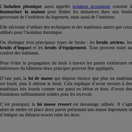
L’
isolation phonique
aussi appelée
isolation acoustique
consiste 
insonoriser la maison
pour limiter les nuisances dues aux bruit
provenant de l’extérieur du logement, mais aussi de l’intérieur.
Elle nécessite d’utiliser des techniques et des matériaux autres que ceux
utilisés pour l’isolation thermique.
On distingue trois principaux types de bruits : les
bruits aériens
, le
bruits d’impact
et les
bruits d’équipement
. Tous peuvent nuire a
confort des habitants.
Pour éviter la propagation du bruit à travers les parois extérieures et
intérieures du bâtiment deux principes peuvent être appliqués.
D’une part, la
loi de masse
qui dispose énonce que plus un matériau
est lourd, plus il atténue le bruit. Cela implique d’avoir recours à des
matériaux très lourds comme une paroi en béton et donc d’avoir des
fondations suffisamment solides pour les recevoir.
C’est pourquoi, la
loi masse ressort
est davantage utilisée. Il s’agi
alors de mettre en place deux parois présentant une masse importante et
d’intégrer un élément ressort entre les deux.