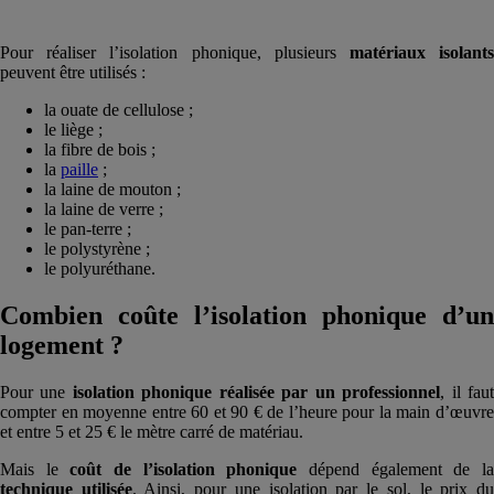
Pour réaliser l’isolation phonique, plusieurs
matériaux isolant
peuvent être utilisés :
la ouate de cellulose ;
le liège ;
la fibre de bois ;
la
paille
;
la laine de mouton ;
la laine de verre ;
le pan-terre ;
le polystyrène ;
le polyuréthane.
Combien coûte l’isolation phonique d’un
logement ?
Pour une
isolation phonique réalisée par un professionnel
, il fau
compter en moyenne entre 60 et 90 € de l’heure pour la main d’œuvre
et entre 5 et 25 € le mètre carré de matériau.
Mais le
coût de l’isolation phonique
dépend également de l
technique utilisée
. Ainsi, pour une isolation par le sol, le prix d