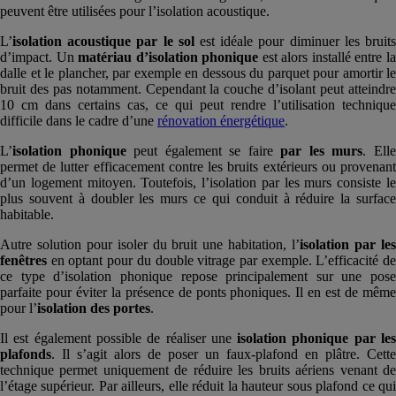
peuvent être utilisées pour l’isolation acoustique.
L’
isolation acoustique par le sol
est idéale pour diminuer les bruits
d’impact. Un
matériau d’isolation phonique
est alors installé entre l
dalle et le plancher, par exemple en dessous du parquet pour amortir le
bruit des pas notamment. Cependant la couche d’isolant peut atteindre
10 cm dans certains cas, ce qui peut rendre l’utilisation technique
difficile dans le cadre d’une
rénovation énergétique
.
L’
isolation phonique
peut également se faire
par les murs
. Ell
permet de lutter efficacement contre les bruits extérieurs ou provenant
d’un logement mitoyen. Toutefois, l’isolation par les murs consiste le
plus souvent à doubler les murs ce qui conduit à réduire la surface
habitable.
Autre solution pour isoler du bruit une habitation, l’
isolation par le
fenêtres
en optant pour du double vitrage par exemple. L’efficacité de
ce type d’isolation phonique repose principalement sur une pose
parfaite pour éviter la présence de ponts phoniques. Il en est de même
pour l’
isolation des portes
.
Il est également possible de réaliser une
isolation phonique par le
plafonds
. Il s’agit alors de poser un faux-plafond en plâtre. Cette
technique permet uniquement de réduire les bruits aériens venant de
l’étage supérieur. Par ailleurs, elle réduit la hauteur sous plafond ce qui