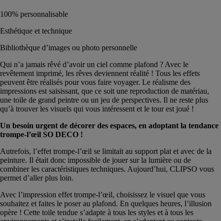
100% personnalisable
Esthétique et technique
Bibliothèque d’images ou photo personnelle
Qui n’a jamais rêvé d’avoir un ciel comme plafond ? Avec le
revêtement imprimé, les rêves deviennent réalité ! Tous les effets
peuvent être réalisés pour vous faire voyager. Le réalisme des
impressions est saisissant, que ce soit une reproduction de matériau,
une toile de grand peintre ou un jeu de perspectives. Il ne reste plus
qu’à trouver les visuels qui vous intéressent et le tour est joué !
Un besoin urgent de décorer des espaces, en adoptant la tendance
trompe-l’œil SO DECO !
Autrefois, l’effet trompe-l’œil se limitait au support plat et avec de la
peinture. Il était donc impossible de jouer sur la lumière ou de
combiner les caractéristiques techniques. Aujourd’hui, CLIPSO vous
permet d’aller plus loin.
Avec l’impression effet trompe-l’œil, choisissez le visuel que vous
souhaitez et faites le poser au plafond. En quelques heures, l’illusion
opère ! Cette toile tendue s’adapte à tous les styles et à tous les