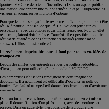
environnements et s’installe facilement, en s’adaptant au contexte
(poutres, VMC, de détecteur d’incendie…) Dans un espace public ou
une maison, elle apporte une touche esthétique et peut surprendre les
visiteurs en jouant sur les illusions d’optique.
Pour que le rendu soit parfait, le revêtement effet trompe-l’œil doit être
réalisé à partir d’un visuel de qualité. Celui-ci doit jouer sur les
perspectives, avec des ombres et des lignes respectées. Pour un effet
réaliste, le plafond doit être lisse. Toutefois, il est possible d’obtenir un
résultat de qualité avec des équipements installés (climatisation,
spots…). L’illusion reste entière !
Le revêtement imprimable pour plafond pour toutes vos idées de
trompe-l’œil
Depuis des années, des entreprises et des particuliers redoublent
d’imagination pour utiliser l’effet trompe-l’œil SO DECO.
Les nombreuses réalisations témoignent de cette imagination
débordante. Il a notamment été utilisé afin d’occulter un puits de
lumière. Le plafond trompe-l’œil donne alors le sentiment d’avoir une
vue sur le ciel.
Dans un immeuble classique, un plafond haussmannien est mis en
place. Il donne l’illusion d’un plafond haut, avec des moulures et
rosaces. Dans un autre style, il est possible de reproduire une