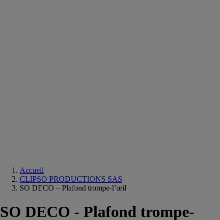
Equipements
salle
de
bain
Douche
Matériaux
salle
de
bain
Meuble
salle
de
bain
Robinetterie
Techniques
sanitaires
Accueil
CLIPSO PRODUCTIONS SAS
SO DECO – Plafond trompe-l’œil
SO DECO - Plafond trompe-