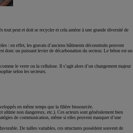
 tout peut et doit se recycler et cela amène à une grande diversité de
les : en effet, les gravats d’anciens bâtiments déconstruits peuvent
st donc un puissant levier de décarbonation du secteur. Le béton est un
 comme le verre ou la cellulose. Il s’agit alors d’un changement majeur
sophie selon les secteurs.
développés en même temps que la filière biosourcée.
het ultime non dangereux, etc.). Ces acteurs sont généralement bien
tratégies de communication, même si elles peuvent manquer d’une
 favorable. De tailles variables, ces structures possèdent souvent de