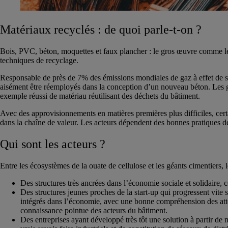
Matériaux recyclés : de quoi parle-t-on ?
Bois, PVC, béton, moquettes et faux plancher : le gros œuvre comme le s
techniques de recyclage.
Responsable de près de 7% des émissions mondiales de gaz à effet de serr
aisément être réemployés dans la conception d’un nouveau béton. Les gr
exemple réussi de matériau réutilisant des déchets du bâtiment.
Avec des approvisionnements en matières premières plus difficiles, cert
dans la chaîne de valeur. Les acteurs dépendent des bonnes pratiques de
Qui sont les acteurs ?
Entre les écosystèmes de la ouate de cellulose et les géants cimentiers, le
Des structures très ancrées dans l’économie sociale et solidaire,
Des structures jeunes proches de la start-up qui progressent vite
intégrés dans l’économie, avec une bonne compréhension des att
connaissance pointue des acteurs du bâtiment.
Des entreprises ayant développé très tôt une solution à partir de m