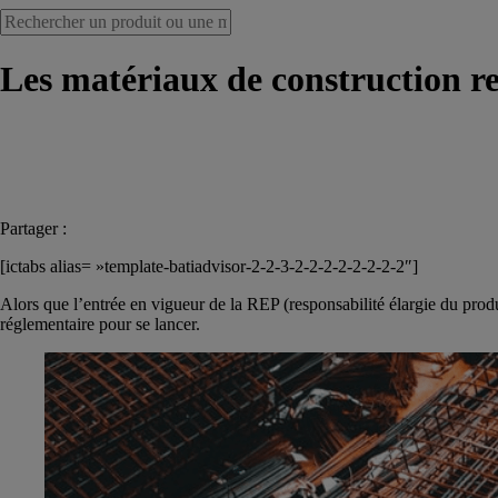
Les matériaux de construction rec
Partager :
[ictabs alias= »template-batiadvisor-2-2-3-2-2-2-2-2-2-2-2″]
Alors que l’entrée en vigueur de la REP (responsabilité élargie du produ
réglementaire pour se lancer.