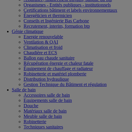
Organismes - Entités publiques - institutionnels
Certifications bâtiment et labels environnementaux
Énergéticien et thermicien
Conseils et Ingénierie Bas Carbone
Recrutement, interim, formation btp
Génie climatique
Energie renouvelable
Ventilation & QAI
Climatisation et froid
Chaudière et ECS
Ballon eau chaude sanitaire
Récupération énergie et chaleur fatale
Équipement de chauffage et radiateur
Robinetterie et matériel plomberie
Distribution hydraulique
Gestion Technique du Bâtiment et régulation
Salle de bain
Accessoires salle de bain
Equipements salle de bain
Douche
Matériaux salle de bain
Meuble salle de bain
Robinetterie
Techniques sanitaires