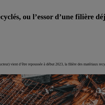
yclés, ou l’essor d’une filière dé
cteur) vient d’être repoussée à début 2023, la filière des matériaux rec