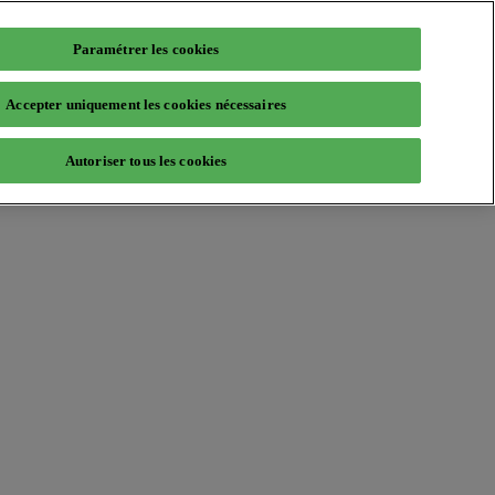
Paramétrer les cookies
Accepter uniquement les cookies nécessaires
Autoriser tous les cookies