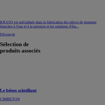
KRASO est spécialisée dans la fabrication des pièces de montage
étanches à l'eau et à la pression et les solutions d'éta...
Découvrir
Sélection de
produits associés
Le béton
scintillant
CIMBETON
Fait rayonner la
cité du vin
Le béton scintillant
CIMBETON