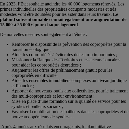
En 2023, l’État souhaite atteindre les 40 000 logements rénovés. Les
primes individuelles des propriétaires occupants modestes et très
modestes vont être doublées pour les aider dans leurs travaux.
Le
plafond subventionnable connait également une augmentation de
15 000 à 25 000 € pour chaque logement
.
De nouvelles mesures sont également à l’étude :
Renforcer le dispositif de la prévention des copropriétés pour la
transition écologique ;
Aider les copropriétés à éviter des dettes trop importantes ;
Missionner la Banque des Territoires et les acteurs bancaires
pour aider les copropriétés dégradées ;
Augmenter les offres de préfinancement gratuit pour les
copropriétés en difficulté.
Aider les ensembles immobiliers complexes au niveau juridique
et financier ;
Apporter de nouveaux outils aux collectivités, pour le traitement
des multi-copropriétés et leur environnement ;
Mise en place d’une formation sur la qualité de service pour les
syndics et bailleurs sociaux ;
Favoriser la mobilisation des bailleurs dans les copropriétés et de
nouveaux opérateurs de syndics…
Après 4 années aux résultats encourageants, le plan initiative