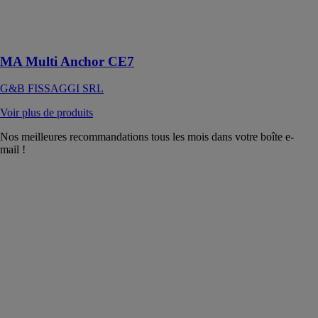
conçu pour une
fixation sûre et
durable
MA Multi Anchor CE7
G&B FISSAGGI SRL
Voir plus de produits
Nos meilleures recommandations tous les mois dans votre boîte e-
mail !