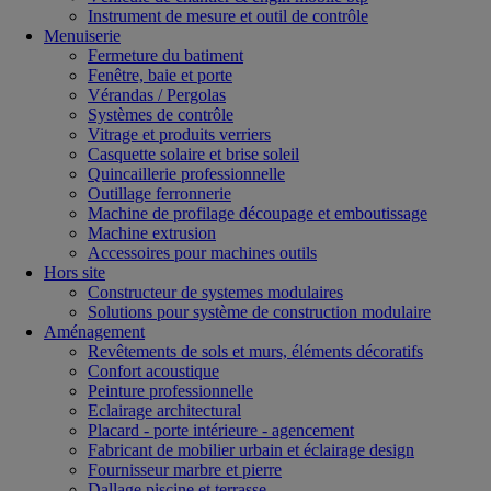
Instrument de mesure et outil de contrôle
Menuiserie
Fermeture du batiment
Fenêtre, baie et porte
Vérandas / Pergolas
Systèmes de contrôle
Vitrage et produits verriers
Casquette solaire et brise soleil
Quincaillerie professionnelle
Outillage ferronnerie
Machine de profilage découpage et emboutissage
Machine extrusion
Accessoires pour machines outils
Hors site
Constructeur de systemes modulaires
Solutions pour système de construction modulaire
Aménagement
Revêtements de sols et murs, éléments décoratifs
Confort acoustique
Peinture professionnelle
Eclairage architectural
Placard - porte intérieure - agencement
Fabricant de mobilier urbain et éclairage design
Fournisseur marbre et pierre
Dallage piscine et terrasse