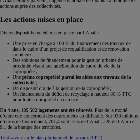
l’Anah. Pour y parvenir, l’agence nationale de l’habitat a multiplié les
actions auprès des collectivités.
Les actions mises en place
Divers dispositifs ont été mis en place par l’Anah :
Une prise en charge à 100 % du financement des travaux de
dans le cadre d’un projet de requalification et de rénovation
ambitieux ;
Des solutions de financement pour la gestion urbaine de
proximité visant une amélioration du cadre de vie de la
copropriété ;
Une
prime copropriété parmi les aides aux travaux de la
collectivité
;
Un dispositif d’aide à la gestion de la copropriété ;
Un financement du
déficit de recyclage à hauteur 80 % TTC
pour toute copropriété en carence.
En 4 ans, 105 582 logements ont été rénovés
. Plus de la moitié
d’entre eux concernent des copropriétés en difficulté. Sur 938 millions
d’euros de financement, 701,4 sont issus de l’Anah, 228 de l’Anru et
9,1 de la banque des territoires.
Tout savoir sur le plan pluriannuel de travaux (PPT)