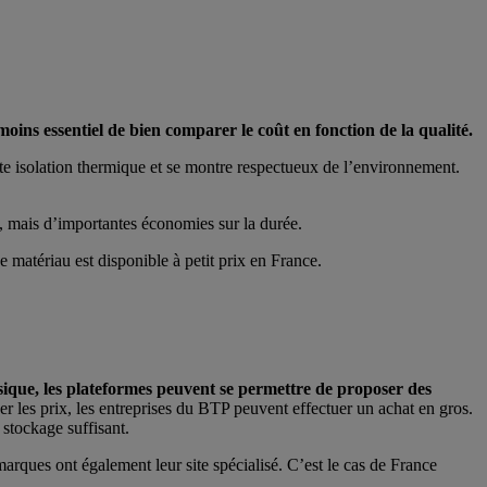
moins essentiel de bien comparer le coût en fonction de la qualité.
te isolation thermique et se montre respectueux de l’environnement.
vé, mais d’importantes économies sur la durée.
e matériau est disponible à petit prix en France.
ique, les plateformes peuvent se permettre de proposer des
er les prix, les entreprises du BTP peuvent effectuer un achat en gros.
 stockage suffisant.
rques ont également leur site spécialisé. C’est le cas de France