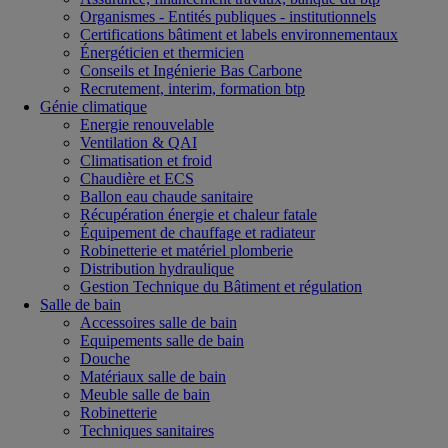
Organismes - Entités publiques - institutionnels
Certifications bâtiment et labels environnementaux
Énergéticien et thermicien
Conseils et Ingénierie Bas Carbone
Recrutement, interim, formation btp
Génie climatique
Energie renouvelable
Ventilation & QAI
Climatisation et froid
Chaudière et ECS
Ballon eau chaude sanitaire
Récupération énergie et chaleur fatale
Équipement de chauffage et radiateur
Robinetterie et matériel plomberie
Distribution hydraulique
Gestion Technique du Bâtiment et régulation
Salle de bain
Accessoires salle de bain
Equipements salle de bain
Douche
Matériaux salle de bain
Meuble salle de bain
Robinetterie
Techniques sanitaires