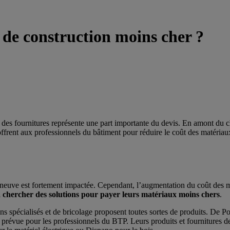
de construction moins cher ?
s fournitures représente une part importante du devis. En amont du chan
 s’offrent aux professionnels du bâtiment pour réduire le coût des matéri
neuve est fortement impactée. Cependant, l’augmentation du coût des ma
 à chercher des solutions pour payer leurs matériaux moins chers
.
s spécialisés et de bricolage proposent toutes sortes de produits. De P
nt prévue pour les professionnels du BTP. Leurs produits et fournitures 