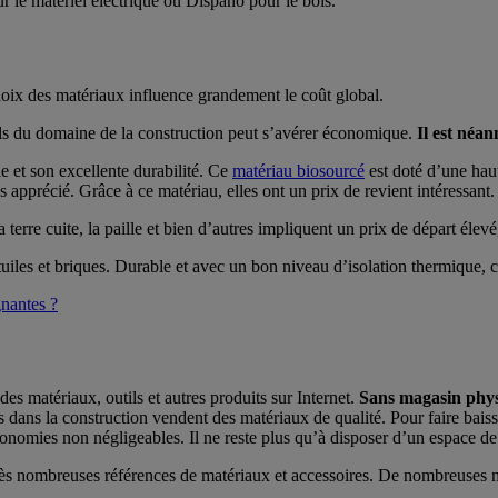
le matériel électrique ou Dispano pour le bois.
choix des matériaux influence grandement le coût global.
nels du domaine de la construction peut s’avérer économique.
Il est néan
e et son excellente durabilité. Ce
matériau biosourcé
est doté d’une hau
apprécié. Grâce à ce matériau, elles ont un prix de revient intéressant.
 terre cuite, la paille et bien d’autres impliquent un prix de départ éle
 tuiles et briques. Durable et avec un bon niveau d’isolation thermique, c
gnantes ?
des matériaux, outils et autres produits sur Internet.
Sans magasin phys
s dans la construction vendent des matériaux de qualité. Pour faire baiss
conomies non négligeables. Il ne reste plus qu’à disposer d’un espace de
rès nombreuses références de matériaux et accessoires. De nombreuses ma