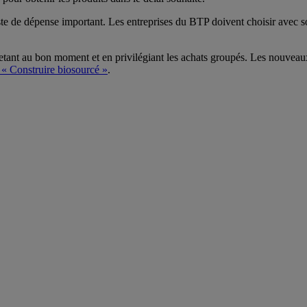
 poste de dépense important. Les entreprises du BTP doivent choisir avec 
hetant au bon moment et en privilégiant les achats groupés. Les nouvea
 « Construire biosourcé »
.