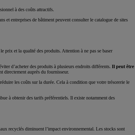
ionnel à des coûts attractifs.
ans et entreprises de bâtiment peuvent consulter le catalogue de sites
e prix et la qualité des produits. Attention à ne pas se baser
viter d’acheter des produits à plusieurs endroits différents.
Il peut être
nt directement auprès du fournisseur.
éduire les coûts sur la durée. Cela à condition que votre trésorerie le
e à obtenir des tarifs préférentiels. Il existe notamment des
riaux recyclés diminuent l’impact environnemental. Les stocks sont