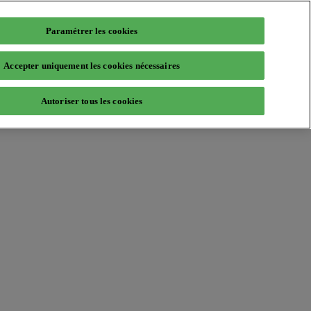
Paramétrer les cookies
Accepter uniquement les cookies nécessaires
Autoriser tous les cookies