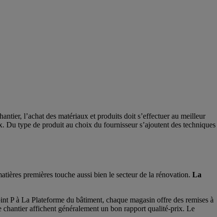
tier, l’achat des matériaux et produits doit s’effectuer au meilleur
aux. Du type de produit au choix du fournisseur s’ajoutent des techniques
tières premières touche aussi bien le secteur de la rénovation.
La
oint P à La Plateforme du bâtiment, chaque magasin offre des remises à
de chantier affichent généralement un bon rapport qualité-prix. Le