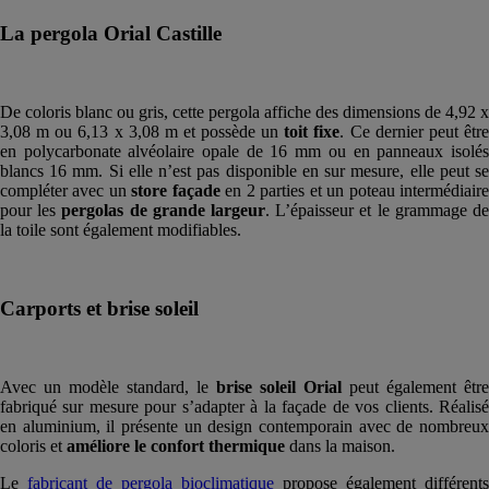
La pergola Orial Castille
De coloris blanc ou gris, cette pergola affiche des dimensions de 4,92 x
3,08 m ou 6,13 x 3,08 m et possède un
toit fixe
. Ce dernier peut êtr
en polycarbonate alvéolaire opale de 16 mm ou en panneaux isolés
blancs 16 mm. Si elle n’est pas disponible en sur mesure, elle peut se
compléter avec un
store façade
en 2 parties et un poteau intermédiair
pour les
pergolas de grande largeur
. L’épaisseur et le grammage d
la toile sont également modifiables.
Carports et brise soleil
Avec un modèle standard, le
brise soleil Orial
peut également être
fabriqué sur mesure pour s’adapter à la façade de vos clients. Réalisé
en aluminium, il présente un design contemporain avec de nombreux
coloris et
améliore le confort thermique
dans la maison.
Le
fabricant de pergola bioclimatique
propose également différents