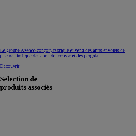
Le groupe Azenco conçoit, fabrique et vend des abris et volets de
piscine ainsi que des abris de terrasse et des pergola...
Découvrir
Sélection de
produits associés
VELART
GIULIO
BARBIERI
S.R.L.
Voilage pare-
soleil