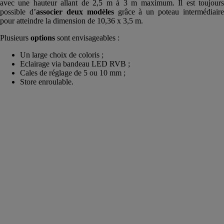
avec une hauteur allant de 2,5 m à 3 m maximum. Il est toujours
possible d’
associer deux modèles
grâce à un poteau intermédiaire
pour atteindre la dimension de 10,36 x 3,5 m.
Plusieurs
options
sont envisageables :
Un large choix de coloris ;
Eclairage via bandeau LED RVB ;
Cales de réglage de 5 ou 10 mm ;
Store enroulable.