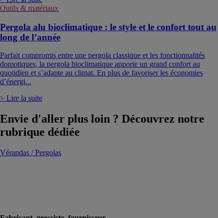
Outils & matériaux
Pergola alu bioclimatique : le style et le confort tout au
long de l’année
Parfait compromis entre une pergola classique et les fonctionnalités
domotiques, la pergola bioclimatique apporte un grand confort au
quotidien et s’adapte au climat. En plus de favoriser les économies
d’énergi...
> Lire la suite
Envie d'aller plus loin ? Découvrez notre
rubrique dédiée
Vérandas / Pergolas
Fabricant, grossiste, fournisseur...