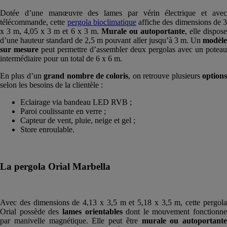
Dotée d’une manœuvre des lames par vérin électrique et avec
télécommande, cette
pergola bioclimatique
affiche des dimensions de 3
x 3 m, 4,05 x 3 m et 6 x 3 m.
Murale ou autoportante
, elle dispose
d’une hauteur standard de 2,5 m pouvant aller jusqu’à 3 m. Un
modèle
sur mesure
peut permettre d’assembler deux pergolas avec un poteau
intermédiaire pour un total de 6 x 6 m.
En plus d’un
grand nombre de coloris
, on retrouve plusieurs
option
selon les besoins de la clientèle :
Eclairage via bandeau LED RVB ;
Paroi coulissante en verre ;
Capteur de vent, pluie, neige et gel ;
Store enroulable.
La pergola Orial Marbella
Avec des dimensions de 4,13 x 3,5 m et 5,18 x 3,5 m, cette pergola
Orial possède des
lames orientables
dont le mouvement fonctionne
par manivelle magnétique. Elle peut être
murale ou autoportante