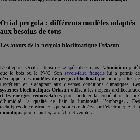
Orial pergola : différents modèles adaptés
aux besoins de tous
Les atouts de la pergola bioclimatique Oriasun
L’entreprise Orial a choisi de se spécialiser dans l’
aluminium
plutô
que le bois ou le PVC. Son
savoir-faire français
lui a permis d
développer des
modèles de pergola bioclimatique
pour profiter de
l’extérieur en s’adaptant aux diverses conditions climatiques. Les
systèmes bioclimatiques Oriasun
utilisent les moyens architecturau
et les
énergies renouvelables
pour moduler la température, le tau
d’humidité, la qualité de l’air, la luminosité, l’ombrage… Des
techniques de construction qui sont complétées par l’électronique et la
domotique
pour chauffer, rafraîchir et ventiler.