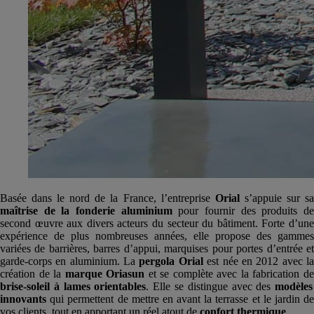
Basée dans le nord de la France, l’entreprise
Orial
s’appuie sur s
maîtrise de la fonderie aluminium
pour fournir des produits d
second œuvre aux divers acteurs du secteur du bâtiment. Forte d’une
expérience de plus nombreuses années, elle propose des gammes
variées de barrières, barres d’appui, marquises pour portes d’entrée et
garde-corps en aluminium. La
pergola Orial
est née en 2012 avec l
création de la
marque Oriasun
et se complète avec la fabrication d
brise-soleil à lames orientables
. Elle se distingue avec des
modèles
innovants
qui permettent de mettre en avant la terrasse et le jardin de
vos clients, tout en apportant un réel atout de
confort thermique
.