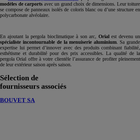
modèles de carports
avec un grand choix de dimensions. Leur toiture
se compose de panneaux isolés de coloris blanc ou d’une structure en
polycarbonate alvéolaire.
En ajoutant la pergola bioclimatique à son arc,
Orial
est devenu u
spécialiste incontournable de la menuiserie aluminium
. Sa grand
expertise lui permet d’innover avec des produits combinant fiabilité,
esthétisme et durabilité pour des prix accessibles. La qualité de la
pergola Orial offre à votre clientèle l’assurance de profiter pleinement
de leur extérieur saison après saison.
Sélection de
fournisseurs associés
BOUVET SA