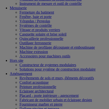
Instrument de mesure et outil de contrôle
Menuiserie
Fermeture du batiment
Fenêtre, baie et porte
Vérandas / Pergolas
Systèmes de contrôle
Vitrage et produits verriers
Casquette solaire et brise soleil
Quincaillerie professionnelle
Outillage ferronnerie
Machine de profilage découpage et emboutissage
Machine extrusion
Accessoires pour machines outils
Hors site
Constructeur de systemes modulaires
Solutions pour système de construction modulaire
Aménagement
Revêtements de sols et murs, éléments décoratifs
Confort acoustique
Peinture professionnelle
Eclairage architectural
Placard - porte intérieure - agencement
Fabricant de mobilier urbain et éclairage design
Fournisseur marbre et pierre
Dallage piscine et terrasse