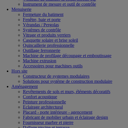
Instrument de mesure et outil de contrôle
Menuiserie
Fermeture du batiment
Fenêtre, baie et porte
Vérandas / Pergolas
Systèmes de contrôle
Vitrage et produits verriers
Casquette solaire et brise soleil
Quincaillerie professionnelle
Outillage ferronnerie
Machine de profilage découpage et emboutissage
Machine extrusion
Accessoires pour machines outils
Hors site
Constructeur de systemes modulaires
Solutions pour système de construction modulaire
Aménagement
Revêtements de sols et murs, éléments décoratifs
Confort acoustique
Peinture professionnelle
Eclairage architectural
Placard - porte intérieure - agencement
Fabricant de mobilier urbain et éclairage design
Fournisseur marbre et pierre
Dallage piscine et terrasse