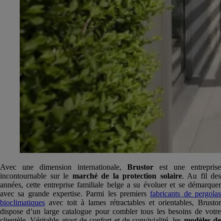
Avec une dimension internationale,
Brustor
est une entreprise
incontournable sur le
marché de la protection solaire
. Au fil des
années, cette entreprise familiale belge a su évoluer et se démarquer
avec sa grande expertise. Parmi les premiers
fabricants de pergola
bioclimatiques
avec toit à lames rétractables et orientables, Brustor
dispose d’un large catalogue pour combler tous les besoins de votre
clientèle. Véritable atout de confort et de convivialité, les
modèles d