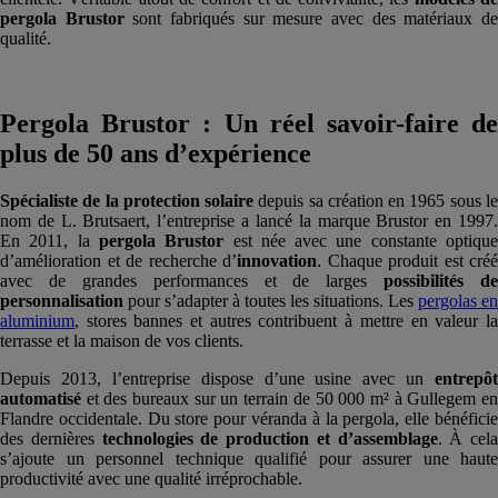
pergola Brustor
sont fabriqués sur mesure avec des matériaux d
qualité.
Pergola Brustor : Un réel savoir-faire de
plus de 50 ans d’expérience
Spécialiste de la protection solaire
depuis sa création en 1965 sous l
nom de L. Brutsaert, l’entreprise a lancé la marque Brustor en 1997.
En 2011, la
pergola Brustor
est née avec une constante optiqu
d’amélioration et de recherche d’
innovation
. Chaque produit est créé
avec de grandes performances et de larges
possibilités de
personnalisation
pour s’adapter à toutes les situations. Les
pergolas en
aluminium
, stores bannes et autres contribuent à mettre en valeur la
terrasse et la maison de vos clients.
Depuis 2013, l’entreprise dispose d’une usine avec un
entrepôt
automatisé
et des bureaux sur un terrain de 50 000 m² à Gullegem en
Flandre occidentale. Du store pour véranda à la pergola, elle bénéficie
des dernières
technologies de production et d’assemblage
. À cela
s’ajoute un personnel technique qualifié pour assurer une haute
productivité avec une qualité irréprochable.