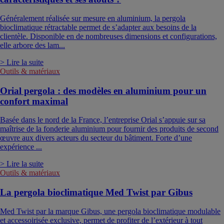
Généralement réalisée sur mesure en aluminium, la pergola
bioclimatique rétractable permet de s’adapter aux besoins de la
clientèle. Disponible en de nombreuses dimensions et configurations,
elle arbore des lam...
> Lire la suite
Outils & matériaux
Orial pergola : des modèles en aluminium pour un
confort maximal
Basée dans le nord de la France, l’entreprise Orial s’appuie sur sa
maîtrise de la fonderie aluminium pour fournir des produits de second
œuvre aux divers acteurs du secteur du bâtiment. Forte d’une
expérience ...
> Lire la suite
Outils & matériaux
La pergola bioclimatique Med Twist par Gibus
Med Twist par la marque Gibus, une pergola bioclimatique modulable
et accessoirisée exclusive, permet de profiter de l’extérieur à tout