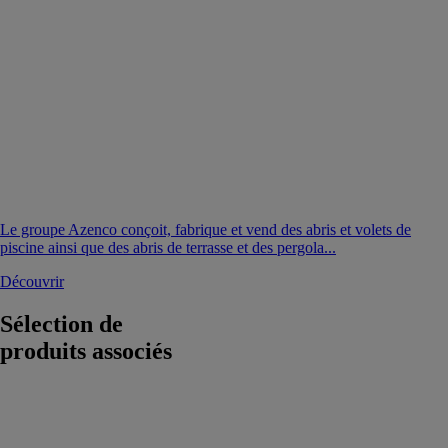
Le groupe Azenco conçoit, fabrique et vend des abris et volets de
piscine ainsi que des abris de terrasse et des pergola...
Découvrir
Sélection de
produits associés
VELART
GIULIO
BARBIERI
S.R.L.