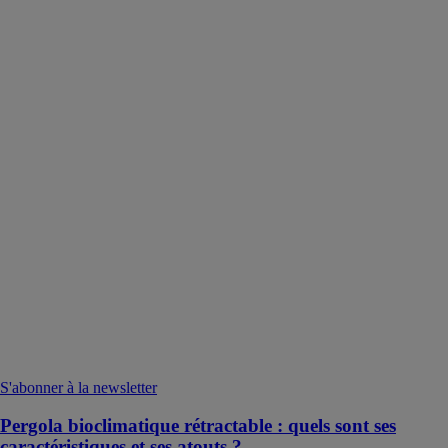
S'abonner à la newsletter
Pergola bioclimatique rétractable : quels sont ses
caractéristiques et ses atouts ?