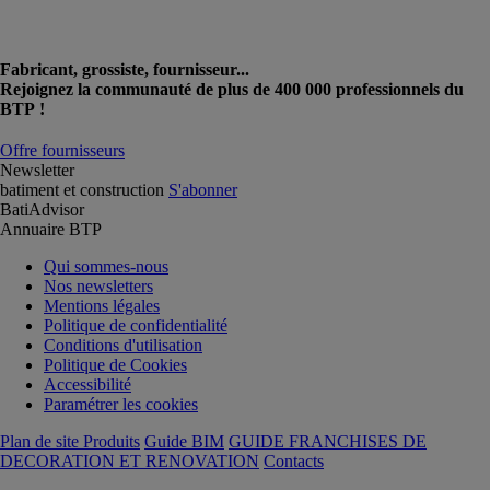
Fabricant, grossiste, fournisseur...
Rejoignez la communauté de plus de 400 000 professionnels du
BTP !
Offre fournisseurs
Newsletter
batiment et construction
S'abonner
BatiAdvisor
Annuaire BTP
Qui sommes-nous
Nos newsletters
Mentions légales
Politique de confidentialité
Conditions d'utilisation
Politique de Cookies
Accessibilité
Paramétrer les cookies
Plan de site Produits
Guide BIM
GUIDE FRANCHISES DE
DECORATION ET RENOVATION
Contacts