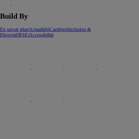
Build By
En savoir plus
|
Actualités
|
Carrières
|
Inclusion &
Diversité
|
RSE
|
Accessibilité