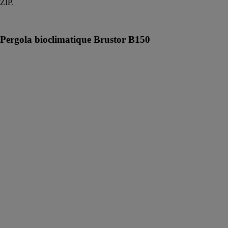
ZIP.
Pergola bioclimatique Brustor B150