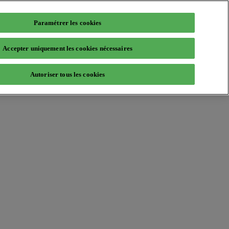
Paramétrer les cookies
Accepter uniquement les cookies nécessaires
Autoriser tous les cookies