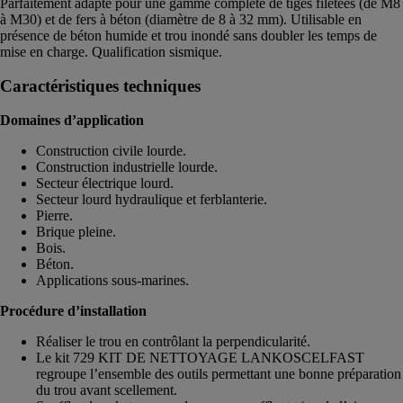
Parfaitement adapté pour une gamme complète de tiges filetées (de M8
à M30) et de fers à béton (diamètre de 8 à 32 mm). Utilisable en
présence de béton humide et trou inondé sans doubler les temps de
mise en charge. Qualification sismique.
Caractéristiques techniques
Domaines d’application
Construction civile lourde.
Construction industrielle lourde.
Secteur électrique lourd.
Secteur lourd hydraulique et ferblanterie.
Pierre.
Brique pleine.
Bois.
Béton.
Applications sous-marines.
Procédure d’installation
Réaliser le trou en contrôlant la perpendicularité.
Le kit 729 KIT DE NETTOYAGE LANKOSCELFAST
regroupe l’ensemble des outils permettant une bonne préparation
du trou avant scellement.