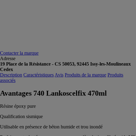
Contacter la marque
Adresse
19 Place de la Résistance - CS 50053, 92445 Issy-les-Moulineaux
Cedex
Description
Caractéristiques
Avis
Produits de la marque
Produits
associés
Avantages 740 Lankoscelfix 470ml
Résine époxy pure
Qualification sismique
Utilisable en présence de béton humide et trou inondé