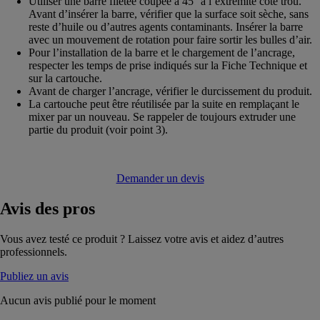
Utiliser une barre filetée coupée à 45° à l’extrémité côté trou.
Avant d’insérer la barre, vérifier que la surface soit sèche, sans
reste d’huile ou d’autres agents contaminants. Insérer la barre
avec un mouvement de rotation pour faire sortir les bulles d’air.
Pour l’installation de la barre et le chargement de l’ancrage,
respecter les temps de prise indiqués sur la Fiche Technique et
sur la cartouche.
Avant de charger l’ancrage, vérifier le durcissement du produit.
La cartouche peut être réutilisée par la suite en remplaçant le
mixer par un nouveau. Se rappeler de toujours extruder une
partie du produit (voir point 3).
Demander un devis
Avis
des pros
Vous avez testé ce produit ? Laissez votre avis et aidez d’autres
professionnels.
Publiez un avis
Aucun avis publié pour le moment