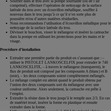
Souffler dans le trou avec la pompe soufflante (ou de l’air
comprimé), effectuer l’opération de nettoyage de la surface
latérale du trou avec un écouvillon métallique, souffler à
nouveau dans le trou jusqu’à ce qu’il n’en sorte plus de
poussière et/ou d’autres matières résiduelles.
Nous recommandons l’utilisation d’écouvillon métallique pour le
nettoyage de la surface latérale du trou.
Dévisser le bouchon, visser le mélangeur et insérer la cartouche
dans la pompe en utilisant les protections pour les mains et le
visage.
Procédure d’installation
Extruder une première partie du produit en s’assurant que : –
utiliser le PISTOLET LANKOSCELFIX pour extruder le 740
LANKOSCELFIX, – à travers le mélangeur (transparent), le
flux de produit soit composé par les composants A (blanc) et B
(noir), – les deux composants soient complètement mélangés.
Le mélange complet est atteint quand le produit obtenu par
l’union des deux composants sort du mélangeur avec une
couleur uniforme. Alors seulement, la cartouche est prête à
l’emploi.
Extruder la résine dans le trou jusqu’à le remplir aux 2/3. En cas
de matériel troué, insérer la forme en plastique et ensuite
extruder dans la forme.