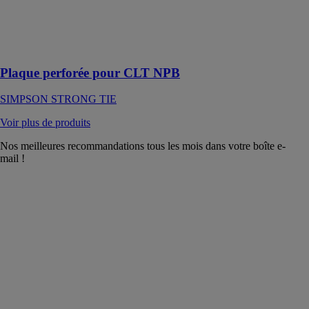
pour être
intégrées dans
la construction
CLT
Plaque perforée pour CLT NPB
SIMPSON STRONG TIE
Voir plus de produits
Nos meilleures recommandations tous les mois dans votre boîte e-
mail !