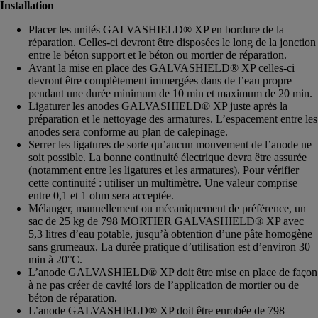
Installation
Placer les unités GALVASHIELD® XP en bordure de la
réparation. Celles-ci devront être disposées le long de la jonction
entre le béton support et le béton ou mortier de réparation.
Avant la mise en place des GALVASHIELD® XP celles-ci
devront être complètement immergées dans de l’eau propre
pendant une durée minimum de 10 min et maximum de 20 min.
Ligaturer les anodes GALVASHIELD® XP juste après la
préparation et le nettoyage des armatures. L’espacement entre les
anodes sera conforme au plan de calepinage.
Serrer les ligatures de sorte qu’aucun mouvement de l’anode ne
soit possible. La bonne continuité électrique devra être assurée
(notamment entre les ligatures et les armatures). Pour vérifier
cette continuité : utiliser un multimètre. Une valeur comprise
entre 0,1 et 1 ohm sera acceptée.
Mélanger, manuellement ou mécaniquement de préférence, un
sac de 25 kg de 798 MORTIER GALVASHIELD® XP avec
5,3 litres d’eau potable, jusqu’à obtention d’une pâte homogène
sans grumeaux. La durée pratique d’utilisation est d’environ 30
min à 20°C.
L’anode GALVASHIELD® XP doit être mise en place de façon
à ne pas créer de cavité lors de l’application de mortier ou de
béton de réparation.
L’anode GALVASHIELD® XP doit être enrobée de 798