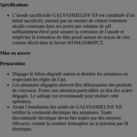
Spécifications
L’anode sacrificielle GALVASHIELD® XP est constituée d’un
métal sacrificiel, entouré par un mortier de ciment fortement
alcalin contenant dans ses pores une solution de pH
suffisamment élevé pour assurer la corrosion de l’anode et
empêcher la formation du film passif autour du noyau de zinc
comme décrit dans le brevet WO94/29486PCT.
Mise en œuvre
Préparation
Dégager le béton dégradé autour et derrière les armatures en
respectant les règles de l’art.
Les armatures dégagées doivent être débarrassées des produits
de corrosion. Porter une attention particulière au dos des aciers
dégagés. Le sablage est recommandé pour réaliser cette
opération.
Avant l’installation des unités de GALVASHIELD® XP,
vérifier la continuité électrique des armatures. Toute
discontinuité électrique devra être traitée par des moyens
efficaces, comme la soudure homogène ou la jonction par fil
électrique.