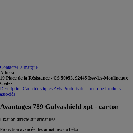
Contacter la marque
Adresse
19 Place de la Résistance - CS 50053, 92445 Issy-les-Moulineaux
Cedex
Description
Caractéristiques
Avis
Produits de la marque
Produits
associés
Avantages 789 Galvashield xpt - carton
Fixation directe sur armatures
Protection avancée des armatures du béton