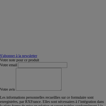
S'abonner à la newsletter
Votre note pour ce produit
Votre email
Votre avis
Les informations personnelles recueillies sur ce formulaire sont
enregistrées, par RXFrance. Elles sont nécessaires à l’intégration dans
la plate-forme de mise en relation et seront traitées conformément à la