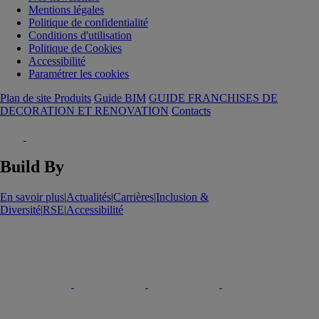
Mentions légales
Politique de confidentialité
Conditions d'utilisation
Politique de Cookies
Accessibilité
Paramétrer les cookies
Plan de site Produits
Guide BIM
GUIDE FRANCHISES DE
DECORATION ET RENOVATION
Contacts
Build By
En savoir plus
|
Actualités
|
Carrières
|
Inclusion &
Diversité
|
RSE
|
Accessibilité